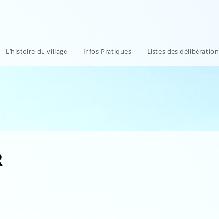
L’histoire du village
Infos Pratiques
Listes des délibératio
R