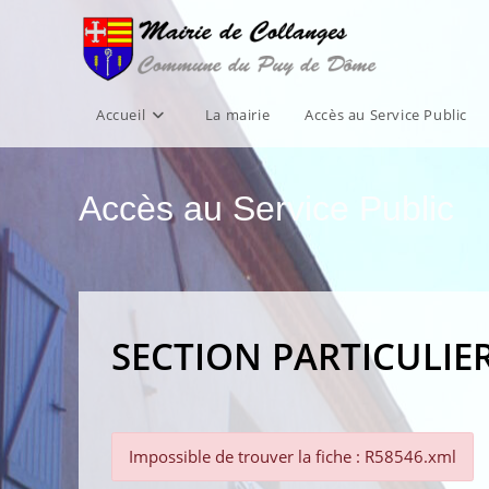
Skip
to
content
Accueil
La mairie
Accès au Service Public
Accès au Service Public
SECTION PARTICULIE
Impossible de trouver la fiche : R58546.xml