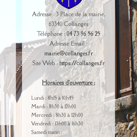
Adresse : 3 Place de la mairie,
63340 Collanges
Téléphone :
04 73 96 56 25
Adresse Email :
mairie@collanges.fr
Site Web :
https://collanges.fr
Horaires d'ouverture :
Lundi : 8h15 à 10h45
Mardi : 8h30 à 12h00
Mercredi : 8h30 à 12h00
Vendredi : 13h00 à 16h30
Samedi matin :