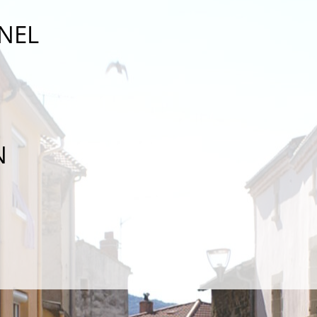
NEL
N