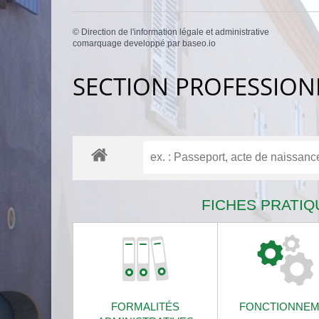
©
Direction de l'information légale et administrative
comarquage developpé par
baseo.io
SECTION PROFESSION
FICHES PRATIQ
FORMALITÉS
FONCTIONNEM