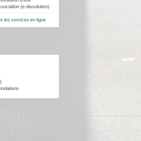
sociation (e-dissolution)
s les services en ligne
)
ondations