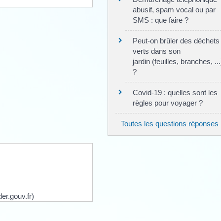
abusif, spam vocal ou par
SMS : que faire ?
Peut-on brûler des déchets
verts dans son
jardin (feuilles, branches, ...
?
Covid-19 : quelles sont les
règles pour voyager ?
Toutes les questions réponses
er.gouv.fr)