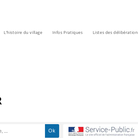
L’histoire du village
Infos Pratiques
Listes des délibératio
R