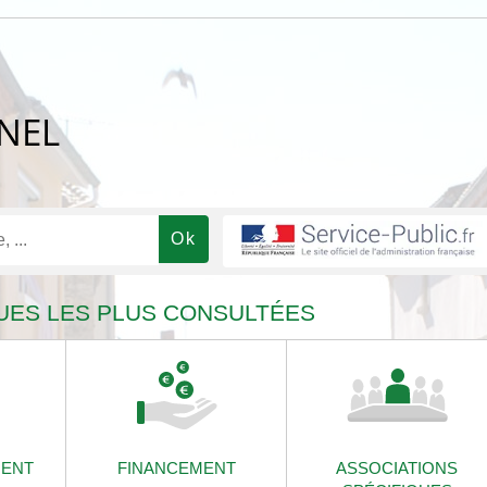
NEL
UES LES PLUS CONSULTÉES
ENT
FINANCEMENT
ASSOCIATIONS