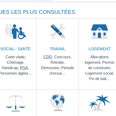
UES LES PLUS CONSULTÉES
SOCIAL - SANTÉ
TRAVAIL
LOGEMENT
Carte vitale,
CDD
,
Concours,
Allocations
Chômage,
Retraite,
logement,
Permis
Handicap,
RSA
,
Démission,
Période
de construire,
Personnes âgées…
d'essai…
Logement social,
Fin de bail…