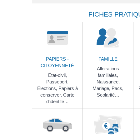
FICHES PRATIQ
PAPIERS -
FAMILLE
CITOYENNETÉ
Allocations
État-civil,
familiales,
Passeport,
Naissance,
Élections,
Papiers à
Mariage,
Pacs,
conserver,
Carte
Scolarité…
d'identité…