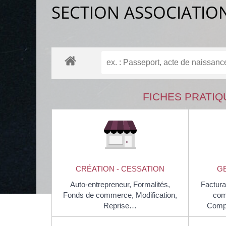
SECTION ASSOCIATIO
FICHES PRATIQ
CRÉATION - CESSATION
GE
Auto-entrepreneur,
Formalités,
Factura
Fonds de commerce,
Modification,
com
Reprise…
Compt