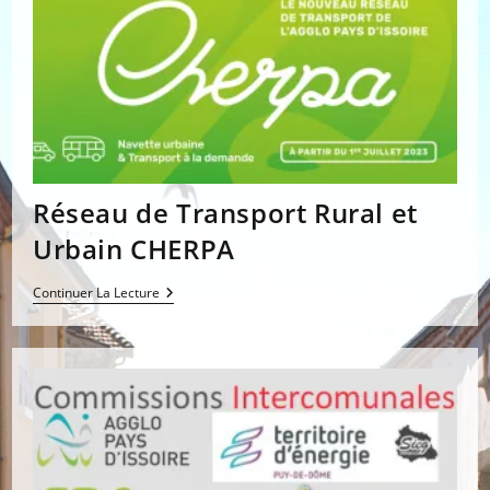
Réseau de Transport Rural et
Urbain CHERPA
Réseau
Continuer La Lecture
De
Transport
Rural
Et
Urbain
CHERPA