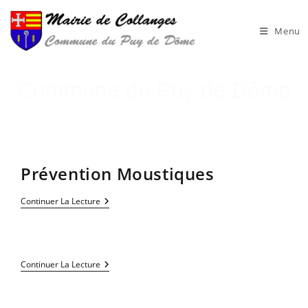
Skip
to
Menu
content
Commune du Puy de Dôme
Prévention Moustiques
Prévention
Continuer La Lecture
Moustiques
Continuer La Lecture