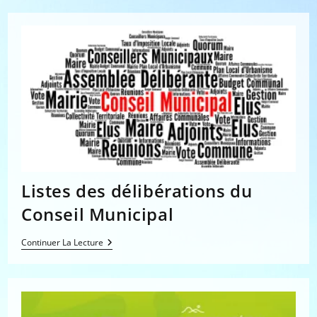
Listes des délibérations du
Conseil Municipal
Listes
Continuer La Lecture
Des
Délibérations
Du
Conseil
Municipal