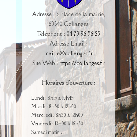
Adresse : 3 Place de la mairie,
63340 Collanges
Téléphone :
04 73 96 56 25
Adresse Email :
mairie@collanges.fr
Site Web :
https://collanges.fr
Horaires d'ouverture :
Lundi : 8h15 à 10h45
Mardi : 8h30 à 12h00
Mercredi : 8h30 à 12h00
Vendredi : 13h00 à 16h30
Samedi matin :