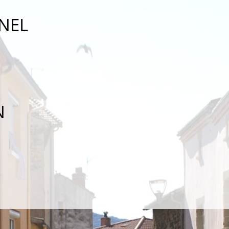
NEL
N