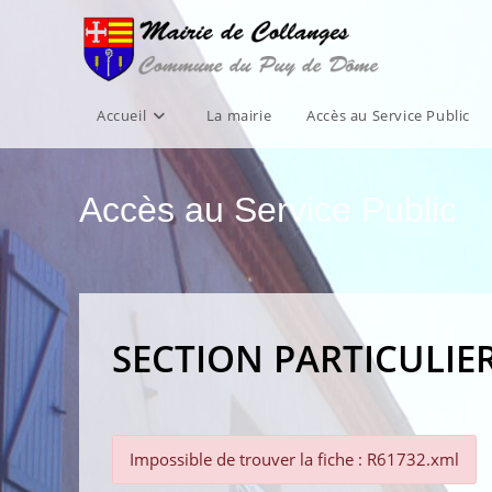
Skip
to
content
Accueil
La mairie
Accès au Service Public
Accès au Service Public
SECTION PARTICULIE
Impossible de trouver la fiche : R61732.xml