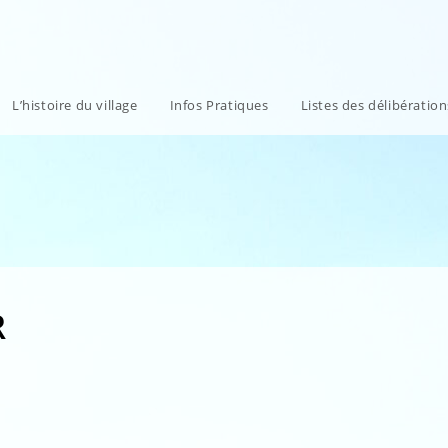
L’histoire du village
Infos Pratiques
Listes des délibératio
R