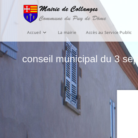
Skip
to
content
Accueil
La mairie
Accès au Service Public
conseil municipal du 3 s