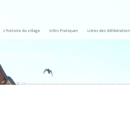
L’histoire du village
Infos Pratiques
Listes des délibératio
eptembre 2025