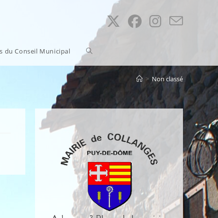
Toggle
ns du Conseil Municipal
>
Non classé
website
search