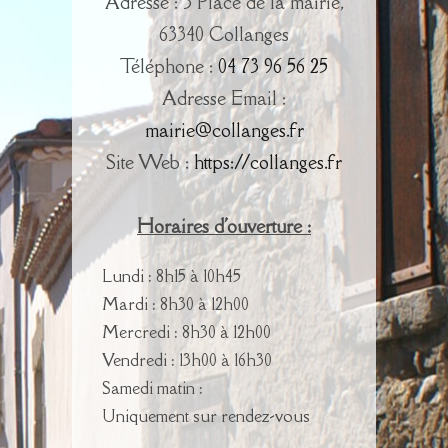
Adresse : 3 Place de la mairie,
63340 Collanges
Téléphone :
04 73 96 56 25
Adresse Email :
mairie@collanges.fr
Site Web :
https://collanges.fr
Horaires d'ouverture :
Lundi : 8h15 à 10h45
Mardi : 8h30 à 12h00
Mercredi : 8h30 à 12h00
Vendredi : 13h00 à 16h30
Samedi matin :
Uniquement sur rendez-vous