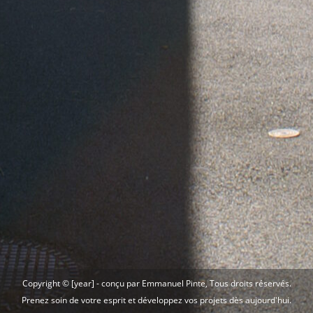
Copyright © [year] -
conçu par Emmanuel Pinte
, Tous droits réservés.
Prenez soin de votre esprit et développez vos projets dès aujourd'hui.