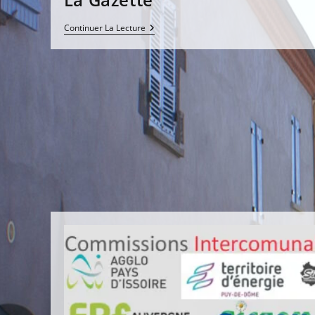
La
Continuer La Lecture
Gazette