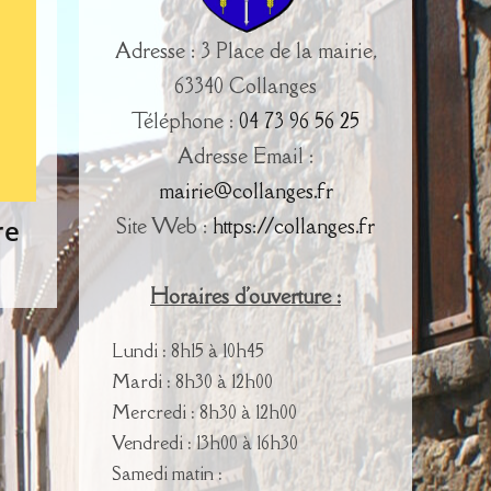
Adresse : 3 Place de la mairie,
63340 Collanges
Téléphone :
04 73 96 56 25
Adresse Email :
mairie@collanges.fr
Site Web :
https://collanges.fr
re
Horaires d'ouverture :
Lundi : 8h15 à 10h45
Mardi : 8h30 à 12h00
Mercredi : 8h30 à 12h00
Vendredi : 13h00 à 16h30
Samedi matin :