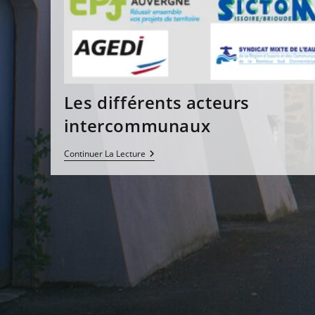
Les différents acteurs
intercommunaux
Les
Continuer La Lecture
Différents
Acteurs
Intercommunaux