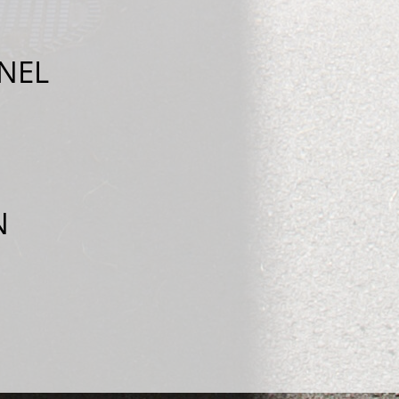
NEL
N