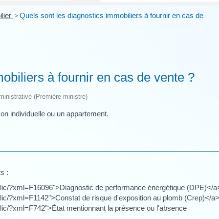
lier
>
Quels sont les diagnostics immobiliers à fournir en cas de
obiliers à fournir en cas de vente ?
dministrative (Première ministre)
on individuelle ou un appartement.
s :
public/?xml=F16096">Diagnostic de performance énergétique (DPE)</a
ublic/?xml=F1142">Constat de risque d'exposition au plomb (Crep)</a
ublic/?xml=F742">État mentionnant la présence ou l'absence