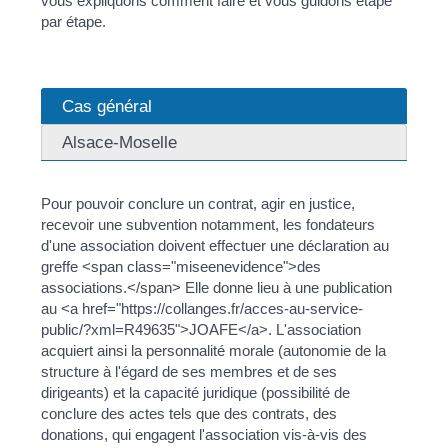
vous expliquons comment faire et vous guidons étape
par étape.
Cas général
Alsace-Moselle
Pour pouvoir conclure un contrat, agir en justice,
recevoir une subvention notamment, les fondateurs
d'une association doivent effectuer une déclaration au
greffe <span class="miseenevidence">des
associations.</span> Elle donne lieu à une publication
au <a href="https://collanges.fr/acces-au-service-
public/?xml=R49635">JOAFE</a>. L'association
acquiert ainsi la personnalité morale (autonomie de la
structure à l'égard de ses membres et de ses
dirigeants) et la capacité juridique (possibilité de
conclure des actes tels que des contrats, des
donations, qui engagent l'association vis-à-vis des