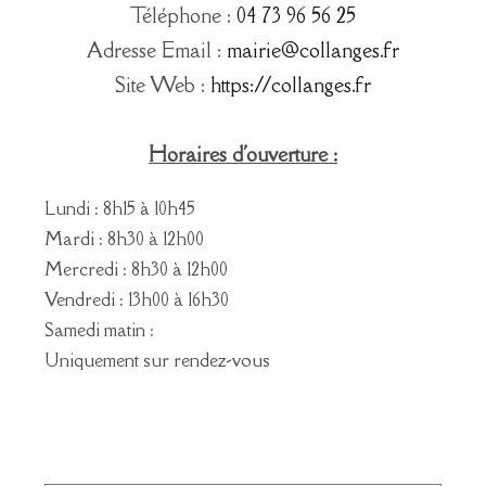
Téléphone :
04 73 96 56 25
Adresse Email :
mairie@collanges.fr
Site Web :
https://collanges.fr
Horaires d'ouverture :
Lundi : 8h15 à 10h45
Mardi : 8h30 à 12h00
Mercredi : 8h30 à 12h00
Vendredi : 13h00 à 16h30
Samedi matin :
Uniquement sur rendez-vous