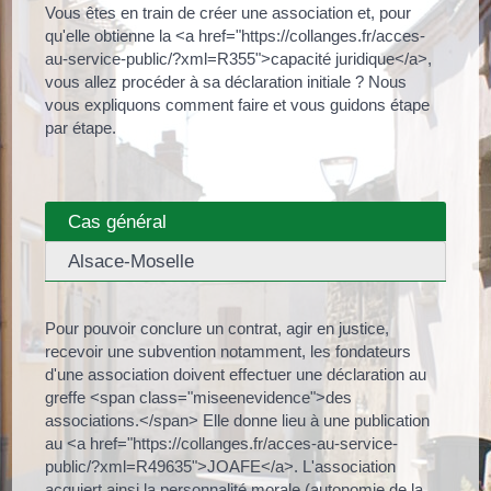
Vous êtes en train de créer une association et, pour
qu'elle obtienne la <a href="https://collanges.fr/acces-
au-service-public/?xml=R355">capacité juridique</a>,
vous allez procéder à sa déclaration initiale ? Nous
vous expliquons comment faire et vous guidons étape
par étape.
Cas général
Alsace-Moselle
Pour pouvoir conclure un contrat, agir en justice,
recevoir une subvention notamment, les fondateurs
d'une association doivent effectuer une déclaration au
greffe <span class="miseenevidence">des
associations.</span> Elle donne lieu à une publication
au <a href="https://collanges.fr/acces-au-service-
public/?xml=R49635">JOAFE</a>. L'association
acquiert ainsi la personnalité morale (autonomie de la