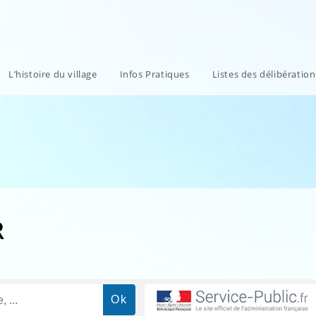
L’histoire du village
Infos Pratiques
Listes des délibératio
R