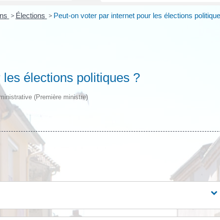
ons
>
Élections
>
Peut-on voter par internet pour les élections politiqu
 les élections politiques ?
dministrative (Première ministre)