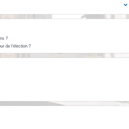
ons ?
r de l'élection ?