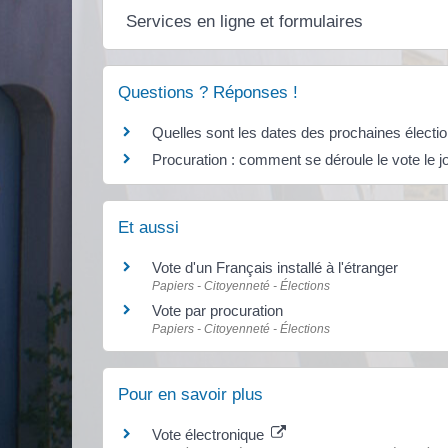
Services en ligne et formulaires
Questions ? Réponses !
Quelles sont les dates des prochaines électi
Procuration : comment se déroule le vote le jou
Et aussi
Vote d'un Français installé à l'étranger
Papiers - Citoyenneté - Élections
Vote par procuration
Papiers - Citoyenneté - Élections
Pour en savoir plus
Vote électronique