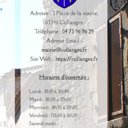
es
Adresse : 3 Place de la mairie,
63340 Collanges
Téléphone :
04 73 96 56 25
Adresse Email :
mairie@collanges.fr
Site Web :
https://collanges.fr
Horaires d'ouverture :
Lundi : 8h15 à 10h45
Mardi : 8h30 à 12h00
Mercredi : 8h30 à 12h00
Vendredi : 13h00 à 16h30
Samedi matin :