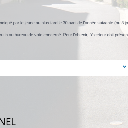
ndiqué par le jeune au plus tard le 30 avril de l'année suivante (ou 3 j
crutin au bureau de vote concerné. Pour l'obtenir, l'électeur doit présen
NEL