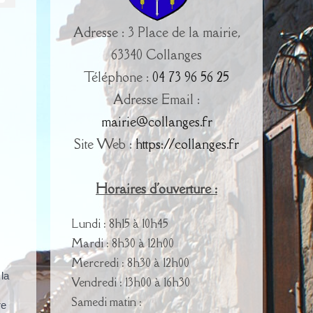
Adresse : 3 Place de la mairie,
63340 Collanges
Téléphone :
04 73 96 56 25
Adresse Email :
mairie@collanges.fr
Site Web :
https://collanges.fr
Horaires d'ouverture :
Lundi : 8h15 à 10h45
Mardi : 8h30 à 12h00
Mercredi : 8h30 à 12h00
la
Vendredi : 13h00 à 16h30
Samedi matin :
re