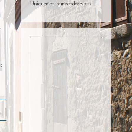
Uniquement sur rendez-vous
.
t