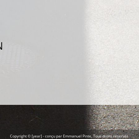
N
Copyright © [year] -
conçu par Emmanuel Pinte
, Tous droits réservés.