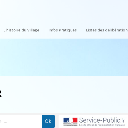
L’histoire du village
Infos Pratiques
Listes des délibératio
R