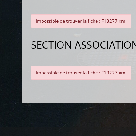
Impossible de trouver la fiche : F13277.xml
SECTION ASSOCIATIO
Impossible de trouver la fiche : F13277.xml