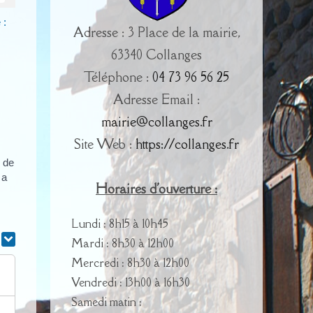
 :
Adresse : 3 Place de la mairie,
63340 Collanges
Téléphone :
04 73 96 56 25
Adresse Email :
mairie@collanges.fr
Site Web :
https://collanges.fr
 de
 a
Horaires d'ouverture :
Lundi : 8h15 à 10h45
r
Mardi : 8h30 à 12h00
Mercredi : 8h30 à 12h00
Vendredi : 13h00 à 16h30
Samedi matin :