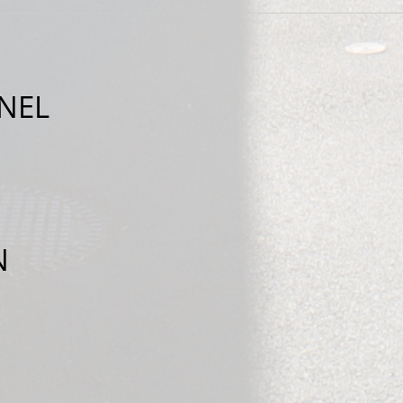
NEL
N