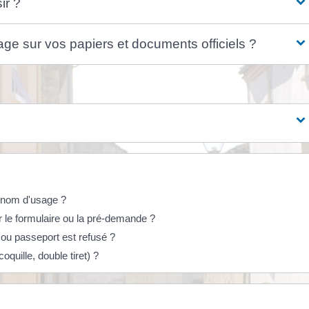
ir ?
ge sur vos papiers et documents officiels ?
e nom d'usage ?
r le formulaire ou la pré-demande ?
é ou passeport est refusé ?
oquille, double tiret) ?