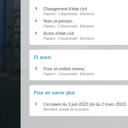
Changement d'état civil
Papiers - Citoyenneté - Élections
Nom et prénom
Papiers - Citoyenneté - Élections
Actes d'état civil
Papiers - Citoyenneté - Élections
Et aussi
Pour un enfant mineur
Papiers - Citoyenneté - Élections
Pour en savoir plus
Circulaire du 3 juin 2022 (loi du 2 mars 20
Ministère chargé de la justice