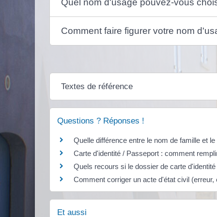
Quel nom d'usage pouvez-vous chois
Comment faire figurer votre nom d'usa
Textes de référence
Questions ? Réponses !
Quelle différence entre le nom de famille et l
Carte d'identité / Passeport : comment rempli
Quels recours si le dossier de carte d'identit
Comment corriger un acte d'état civil (erreur, c
Et aussi