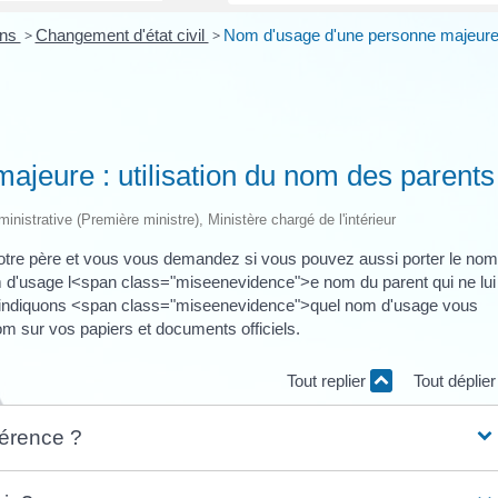
ons
>
Changement d'état civil
>
Nom d'usage d'une personne majeure
jeure : utilisation du nom des parents
ministrative (Première ministre), Ministère chargé de l'intérieur
 votre père et vous vous demandez si vous pouvez aussi porter le nom
 d'usage l<span class="miseenevidence">e nom du parent qui ne lui
 indiquons <span class="miseenevidence">quel nom d'usage vous
m sur vos papiers et documents officiels.
Tout replier
Tout déplie
férence ?