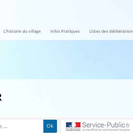
L’histoire du village
Infos Pratiques
Listes des délibératio
R