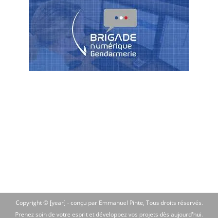
Copyright © [year] -
conçu par Emmanuel Pinte
, Tous droits réservés.
Prenez soin de votre esprit et développez vos projets dès aujourd'hui.