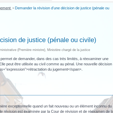
ugement
>
Demander la révision d'une décision de justice (pénale ou
ision de justice (pénale ou civile)
dministrative (Première ministre), Ministère chargé de la justice
ui permet de demander, dans des cas très limités, à réexaminer une
Elle peut être utilisée au civil comme au pénal. Une nouvelle décision
ass="expression">rétractation du jugement</span>.
nière exceptionnelle quand un fait nouveau ou un élément inconnu du
de révision est examinée par la Cour de révision et de réexamen de l