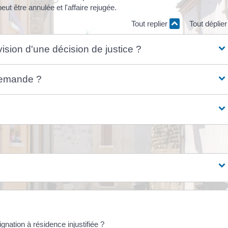
t être annulée et l'affaire rejugée.
Tout replier
Tout déplie
vision d'une décision de justice ?
 demande ?
nation à résidence injustifiée ?