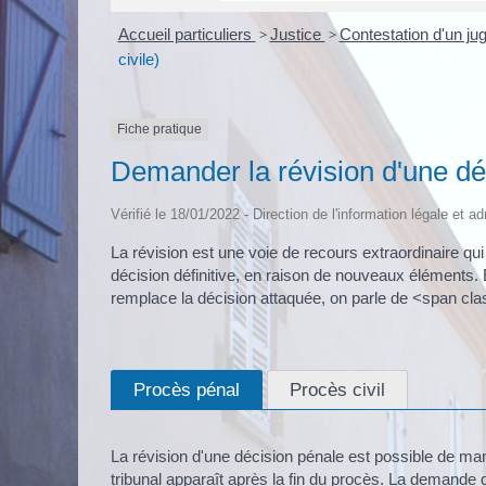
Accueil particuliers
>
Justice
>
Contestation d'un j
civile)
Fiche pratique
Demander la révision d'une déc
Vérifié le 18/01/2022 - Direction de l'information légale et a
La révision est une voie de recours extraordinaire q
décision définitive, en raison de nouveaux éléments. 
remplace la décision attaquée, on parle de <span cl
Procès pénal
Procès civil
La révision d'une décision pénale est possible de ma
tribunal apparaît après la fin du procès. La demande 