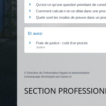
Qu'est-ce qu'une question prioritaire de const
Comment calcule-t-on un délai dans une procé
Quels sont les modes de preuve dans un proc
Et aussi
Frais de justice : coût d'un procès
Justice
©
Direction de l'information légale et administrative
comarquage developpé par
baseo.io
SECTION PROFESSION