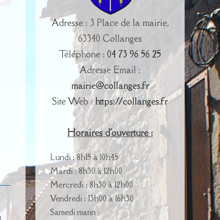
Adresse : 3 Place de la mairie,
63340 Collanges
Téléphone :
04 73 96 56 25
Adresse Email :
mairie@collanges.fr
Site Web :
https://collanges.fr
Horaires d'ouverture :
Lundi : 8h15 à 10h45
Mardi : 8h30 à 12h00
Mercredi : 8h30 à 12h00
Vendredi : 13h00 à 16h30
Samedi matin :
a