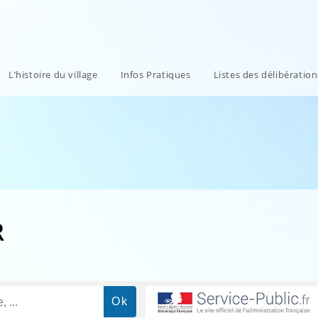
L’histoire du village
Infos Pratiques
Listes des délibératio
R