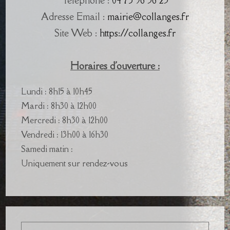
Téléphone :
04 73 96 56 25
Adresse Email :
mairie@collanges.fr
Site Web :
https://collanges.fr
Horaires d'ouverture :
Lundi : 8h15 à 10h45
Mardi : 8h30 à 12h00
Mercredi : 8h30 à 12h00
Vendredi : 13h00 à 16h30
Samedi matin :
Uniquement sur rendez-vous