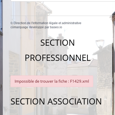
©
Direction de l'information légale et administrative
comarquage developpé par
baseo.io
SECTION
PROFESSIONNEL
Impossible de trouver la fiche : F1429.xml
SECTION ASSOCIATION