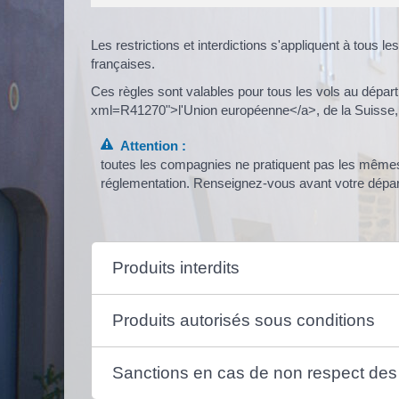
Les restrictions et interdictions s'appliquent à tous le
françaises.
Ces règles sont valables pour tous les vols au départ
xml=R41270">l'Union européenne</a>, de la Suisse, de
Attention :
toutes les compagnies ne pratiquent pas les mêmes 
réglementation. Renseignez-vous avant votre dépar
Produits interdits
Produits autorisés sous conditions
Sanctions en cas de non respect des