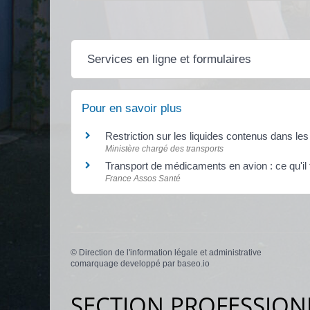
Services en ligne et formulaires
Pour en savoir plus
Restriction sur les liquides contenus dans l
Ministère chargé des transports
Transport de médicaments en avion : ce qu'il 
France Assos Santé
©
Direction de l'information légale et administrative
comarquage developpé par
baseo.io
SECTION PROFESSION