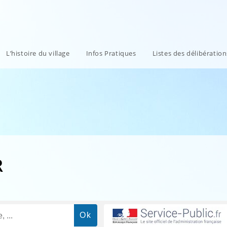
L’histoire du village
Infos Pratiques
Listes des délibératio
R