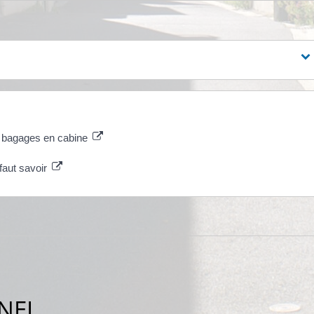
es bagages en cabine
faut savoir
NEL