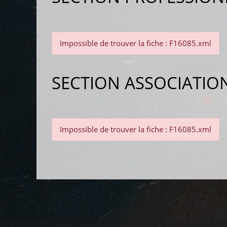
Impossible de trouver la fiche : F16085.xml
SECTION ASSOCIATIO
Impossible de trouver la fiche : F16085.xml