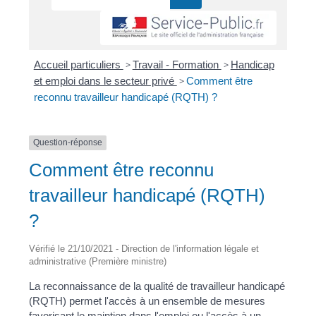
Accueil particuliers
>
Travail - Formation
>
Handicap
et emploi dans le secteur privé
>
Comment être
reconnu travailleur handicapé (RQTH) ?
Question-réponse
Comment être reconnu
travailleur handicapé (RQTH)
?
Vérifié le 21/10/2021 - Direction de l'information légale et
administrative (Première ministre)
La reconnaissance de la qualité de travailleur handicapé
(RQTH) permet l'accès à un ensemble de mesures
favorisant le maintien dans l'emploi ou l'accès à un