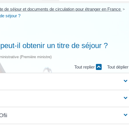
rte de séjour et documents de circulation pour étranger en France
>
de séjour ?
t-il obtenir un titre de séjour ?
dministrative (Première ministre)
Tout replier
Tout déplie
Ofii