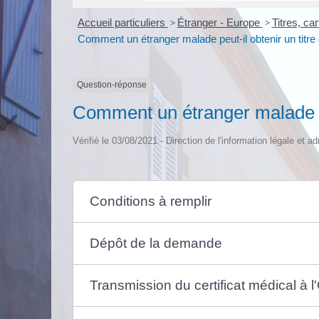
Accueil particuliers
>
Étranger - Europe
>
Titres, ca
Comment un étranger malade peut-il obtenir un titre 
Question-réponse
Comment un étranger malade peu
Vérifié le 03/08/2021 - Direction de l'information légale et a
Conditions à remplir
Dépôt de la demande
Transmission du certificat médical à l'