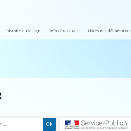
L’histoire du village
Infos Pratiques
Listes des délibératio
R