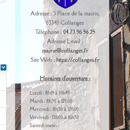
Adresse : 3 Place de la mairie,
63340 Collanges
Téléphone :
04 73 96 56 25
Adresse Email :
mairie@collanges.fr
Site Web :
https://collanges.fr
r
Horaires d'ouverture :
Lundi : 8h15 à 10h45
Mardi : 8h30 à 12h00
Mercredi : 8h30 à 12h00
Vendredi : 13h00 à 16h30
Samedi matin :