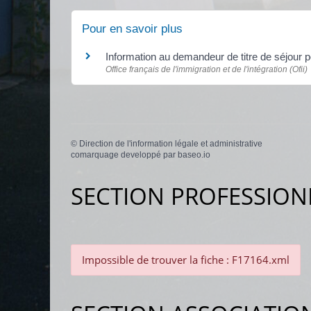
Pour en savoir plus
Information au demandeur de titre de séjour 
Office français de l'immigration et de l'intégration (Ofii)
©
Direction de l'information légale et administrative
comarquage developpé par
baseo.io
SECTION PROFESSION
Impossible de trouver la fiche : F17164.xml