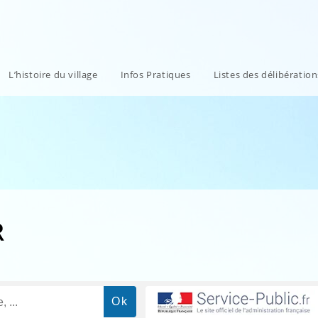
L’histoire du village
Infos Pratiques
Listes des délibératio
R