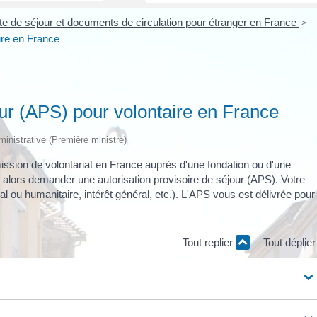
rte de séjour et documents de circulation pour étranger en France
>
ire en France
our (APS) pour volontaire en France
dministrative (Première ministre)
ission de volontariat en France auprès d'une fondation ou d'une
z alors demander une autorisation provisoire de séjour (APS). Votre
al ou humanitaire, intérêt général, etc.). L'APS vous est délivrée pour
Tout replier
Tout déplie