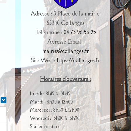
Adresse : 3 Place de la mairie,
63340 Collanges
Téléphone :
04 73 96 56 25
Adresse Email :
mairie@collanges.fr
Site Web :
https://collanges.fr
Horaires d'ouverture :
Lundi : 8h15 à 10h45
r
Mardi : 8h30 à 12h00
Mercredi : 8h30 à 12h00
Vendredi : 13h00 à 16h30
Samedi matin :