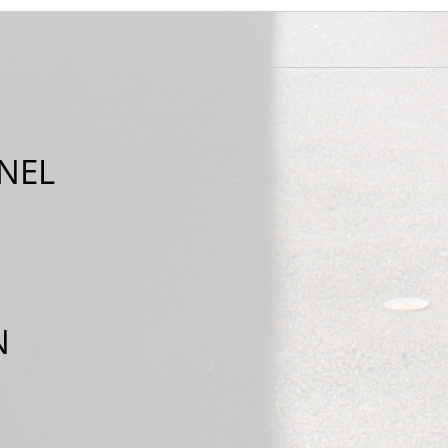
NEL
N