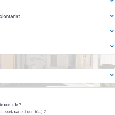
lontariat
 de domicile ?
sseport, carte d'identité...) ?