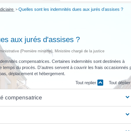
diciaire
>
Quelles sont les indemnités dues aux jurés d'assises ?
es aux jurés d'assises ?
dministrative (Première ministre), Ministère chargé de la justice
indemnités compensatrices. Certaines indemnités sont destinées à
le temps du procès. D'autres servent à couvrir les frais occasionnés 
 repas, déplacement et hébergement.
Tout replier
Tout déplie
té compensatrice