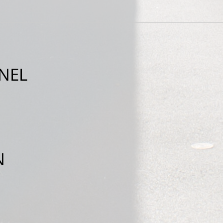
NEL
N