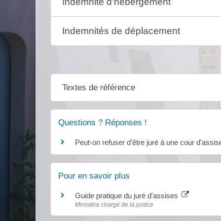
Indemnité d'hébergement
Indemnités de déplacement
Textes de référence
Questions ? Réponses !
Peut-on refuser d'être juré à une cour d'assis
Pour en savoir plus
Guide pratique du juré d'assises
Ministère chargé de la justice