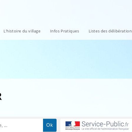
L’histoire du village
Infos Pratiques
Listes des délibératio
R