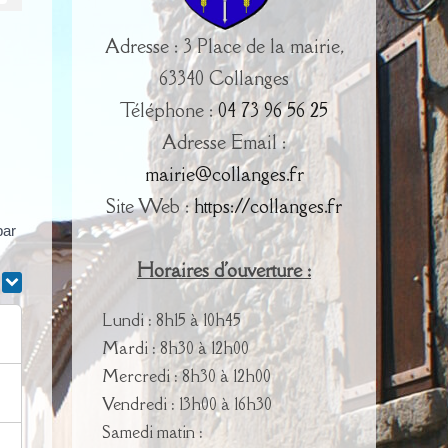
Adresse : 3 Place de la mairie,
63340 Collanges
Téléphone :
04 73 96 56 25
Adresse Email :
mairie@collanges.fr
Site Web :
https://collanges.fr
par
Horaires d'ouverture :
r
Lundi : 8h15 à 10h45
Mardi : 8h30 à 12h00
Mercredi : 8h30 à 12h00
Vendredi : 13h00 à 16h30
Samedi matin :