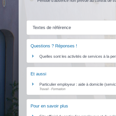
Période d'absence non prévue au contrat de tra
Textes de référence
Questions ? Réponses !
Quelles sont les activités de services à la p
Et aussi
Particulier employeur : aide à domicile (servi
Travail - Formation
Pour en savoir plus