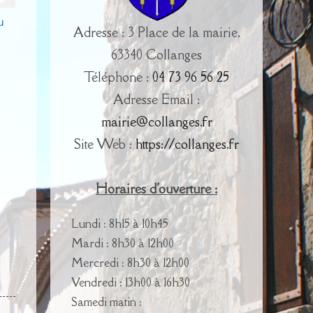
u
Adresse : 3 Place de la mairie,
63340 Collanges
Téléphone :
04 73 96 56 25
Adresse Email :
mairie@collanges.fr
Site Web :
https://collanges.fr
Horaires d'ouverture :
Lundi : 8h15 à 10h45
Mardi : 8h30 à 12h00
Mercredi : 8h30 à 12h00
Vendredi : 13h00 à 16h30
Samedi matin :