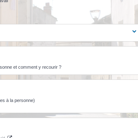
vail
ersonne et comment y recourir ?
ces à la personne)