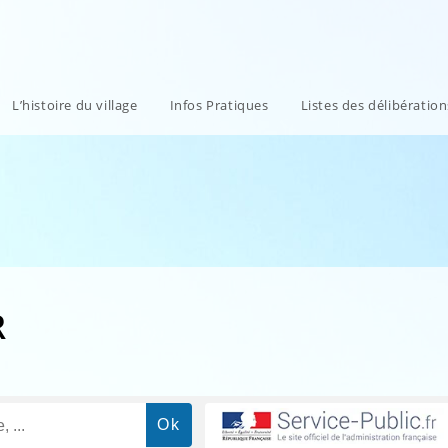
L’histoire du village
Infos Pratiques
Listes des délibératio
R