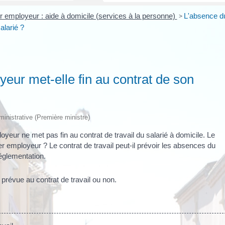
er employeur : aide à domicile (services à la personne)
>
L'absence d
alarié ?
yeur met-elle fin au contrat de son
dministrative (Première ministre)
yeur ne met pas fin au contrat de travail du salarié à domicile. Le
ier employeur ? Le contrat de travail peut-il prévoir les absences du
réglementation.
 prévue au contrat de travail ou non.