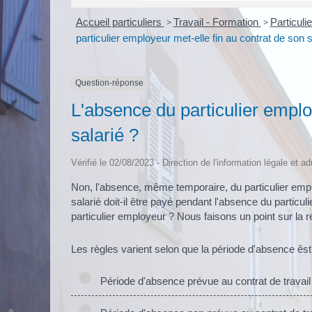
Accueil particuliers
>
Travail - Formation
>
Particuli
particulier employeur met-elle fin au contrat de son s
Question-réponse
L'absence du particulier emplo
salarié ?
Vérifié le 02/08/2023 - Direction de l'information légale et a
Non, l'absence, même temporaire, du particulier emplo
salarié doit-il être payé pendant l'absence du particul
particulier employeur ? Nous faisons un point sur la 
Les règles varient selon que la période d'absence êst
Période d'absence prévue au contrat de travail