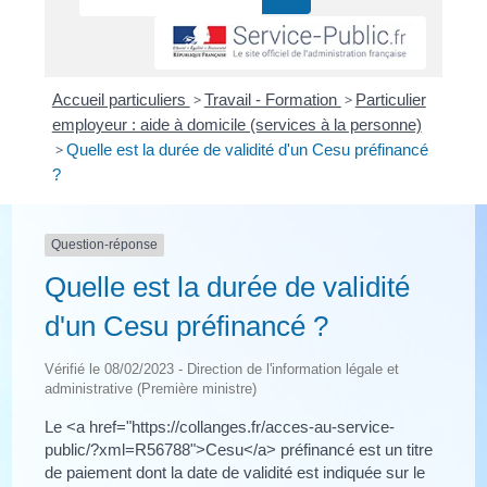
Accueil particuliers
>
Travail - Formation
>
Particulier
employeur : aide à domicile (services à la personne)
>
Quelle est la durée de validité d'un Cesu préfinancé
?
Question-réponse
Quelle est la durée de validité
d'un Cesu préfinancé ?
Vérifié le 08/02/2023 - Direction de l'information légale et
administrative (Première ministre)
Le <a href="https://collanges.fr/acces-au-service-
public/?xml=R56788">Cesu</a> préfinancé est un titre
de paiement dont la date de validité est indiquée sur le