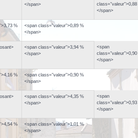
class="valeur">0,88
</span>
</span>
">3,73 %
<span class="valeur">0,89 %
</span>
<span
osant>
<span class="valeur">3,94 %
class="valeur">0,90
</span>
</span>
">4,16 %
<span class="valeur">0,90 %
</span>
<span
osant>
<span class="valeur">4,35 %
class="valeur">0,93
</span>
</span>
">4,54 %
<span class="valeur">1,01 %
</span>