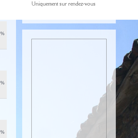
Uniquement sur rendez-vous
 %
 %
 %