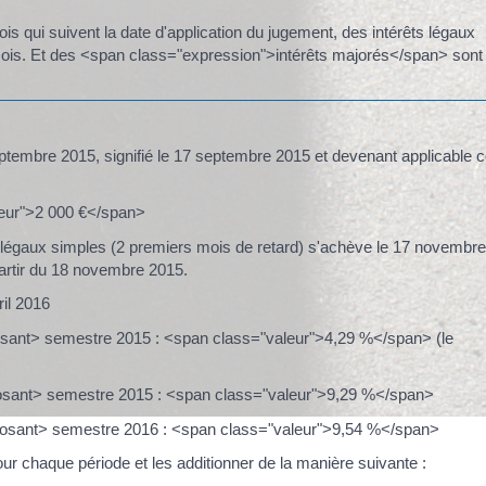
 qui suivent la date d'application du jugement, des intérêts légaux
mois. Et des <span class="expression">intérêts majorés</span> sont
embre 2015, signifié le 17 septembre 2015 et devenant applicable 
leur">2 000 €</span>
 légaux simples (2 premiers mois de retard) s'achève le 17 novembr
artir du 18 novembre 2015.
il 2016
osant> semestre 2015 : <span class="valeur">4,29 %</span> (le
posant> semestre 2015 : <span class="valeur">9,29 %</span>
xposant> semestre 2016 : <span class="valeur">9,54 %</span>
pour chaque période et les additionner de la manière suivante :