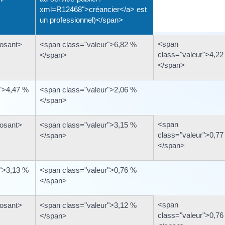
xml=R12468">créancier</a> est
un professionnel)</span>
<span
osant>
<span class="valeur">6,82 %
class="valeur">4,22
</span>
</span>
">4,47 %
<span class="valeur">2,06 %
</span>
<span
osant>
<span class="valeur">3,15 %
class="valeur">0,77
</span>
</span>
">3,13 %
<span class="valeur">0,76 %
</span>
<span
osant>
<span class="valeur">3,12 %
class="valeur">0,76
</span>