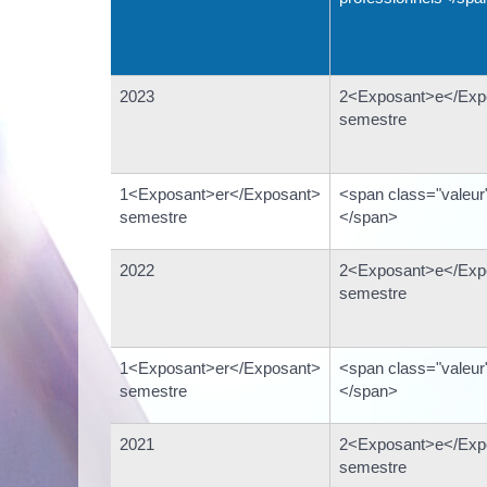
2023
2<Exposant>e</Exp
semestre
1<Exposant>er</Exposant>
<span class="valeur
semestre
</span>
2022
2<Exposant>e</Exp
semestre
1<Exposant>er</Exposant>
<span class="valeur
semestre
</span>
2021
2<Exposant>e</Exp
semestre