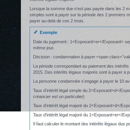
Lorsque la somme due n'est pas payée dans les 2 mois
simples sont à payer sur la période des 2 premiers 
payer au-delà de ces 2 mois.
Exemple
Date du jugement : 1<Exposant>er</Exposant> sept
même jour.
Décision : condamnation à payer <span class="va
La période correspondant au paiement des intérêts
2015. Des intérêts légaux majorés sont à payer à p
La personne condamnée s'engage à payer le 10 avr
Taux d'intérêt légal simple du 2<Exposant>d</Exp
créancier est un particulier)
Taux d'intérêt légal majoré du 2<Exposant>d</Ex
Taux d'intérêt légal majoré du 1<Exposant>er</E
Il faut calculer le montant des intérêts légaux dus 