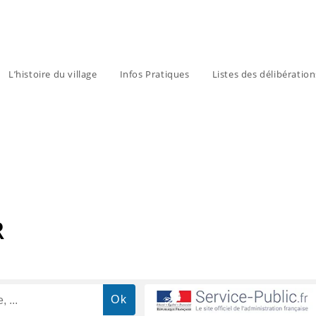
L’histoire du village
Infos Pratiques
Listes des délibératio
R