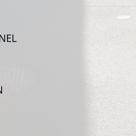
NEL
N