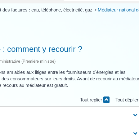
des factures : eau, téléphone, électricité, gaz
>
Médiateur national d
e : comment y recourir ?
dministrative (Première ministre)
ns amiables aux litiges entre les fournisseurs d'énergies et les
n des consommateurs sur leurs droits. Avant de recourir au médiateur
 recours au médiateur est gratuit.
Tout replier
Tout déplie