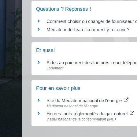
Questions ? Réponses !
Comment choisir ou changer de fournisseur d'
Médiateur de l'eau : comment y recourir ?
Et aussi
Aides au paiement des factures : eau, téléphon
Logement
Pour en savoir plus
Site du Médiateur national de l'énergie
Médiateur national de l'énergie
Fin des tarifs réglementés du gaz naturel
Institut national de la consommation (INC)