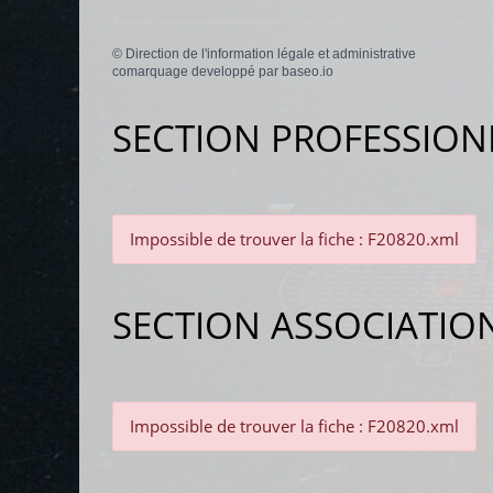
©
Direction de l'information légale et administrative
comarquage developpé par
baseo.io
SECTION PROFESSION
Impossible de trouver la fiche : F20820.xml
SECTION ASSOCIATIO
Impossible de trouver la fiche : F20820.xml