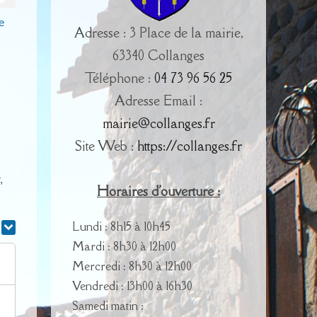
e
Adresse : 3 Place de la mairie,
63340 Collanges
Téléphone :
04 73 96 56 25
Adresse Email :
mairie@collanges.fr
Site Web :
https://collanges.fr
,
Horaires d'ouverture :
Lundi : 8h15 à 10h45
r
Mardi : 8h30 à 12h00
Mercredi : 8h30 à 12h00
Vendredi : 13h00 à 16h30
Samedi matin :