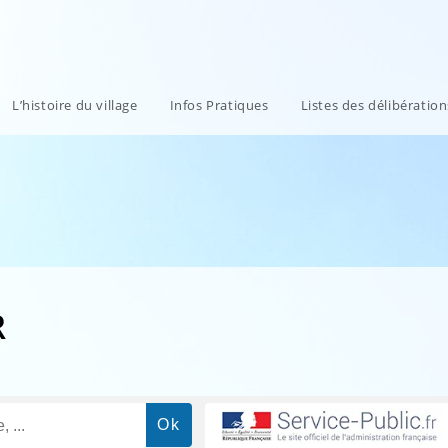
L’histoire du village
Infos Pratiques
Listes des délibératio
R