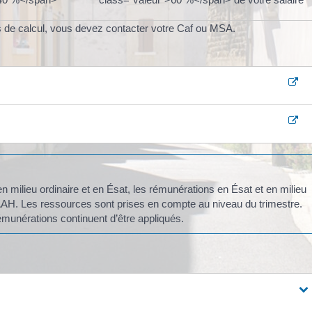
s de calcul, vous devez contacter votre Caf ou MSA.
en milieu ordinaire et en Ésat, les rémunérations en Ésat et en milieu
l’AAH. Les ressources sont prises en compte au niveau du trimestre.
munérations continuent d’être appliqués.