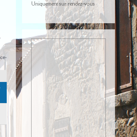
Uniquement sur rendez-vous
>
ice-
e