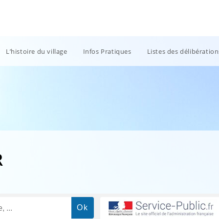
L’histoire du village
Infos Pratiques
Listes des délibératio
R