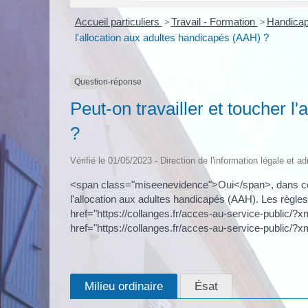
Accueil particuliers
>
Travail - Formation
>
Handicap
l'allocation aux adultes handicapés (AAH) ?
Question-réponse
Peut-on travailler et toucher l
?
Vérifié le 01/05/2023 - Direction de l'information légale et a
<span class="miseenevidence">Oui</span>, dans ce
l'allocation aux adultes handicapés (AAH). Les règles
href="https://collanges.fr/acces-au-service-public/
href="https://collanges.fr/acces-au-service-public/
Milieu ordinaire
Ésat