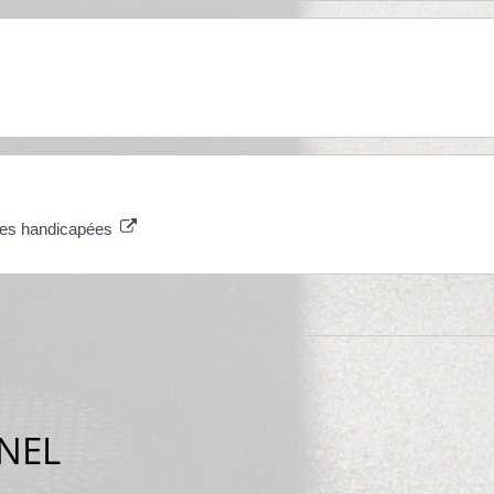
nnes handicapées
NEL