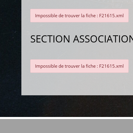
Impossible de trouver la fiche : F21615.xml
SECTION ASSOCIATIO
Impossible de trouver la fiche : F21615.xml