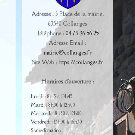
Adresse : 3 Place de la mairie,
63340 Collanges
Téléphone :
04 73 96 56 25
Adresse Email :
mairie@collanges.fr
Site Web :
https://collanges.fr
Horaires d'ouverture :
Lundi : 8h15 à 10h45
Mardi : 8h30 à 12h00
Mercredi : 8h30 à 12h00
Vendredi : 13h00 à 16h30
Samedi matin :