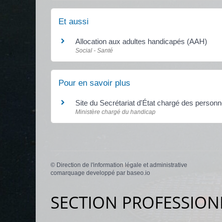
Et aussi
Allocation aux adultes handicapés (AAH)
Social - Santé
Pour en savoir plus
Site du Secrétariat d'État chargé des perso
Ministère chargé du handicap
©
Direction de l'information légale et administrative
comarquage developpé par
baseo.io
SECTION PROFESSION