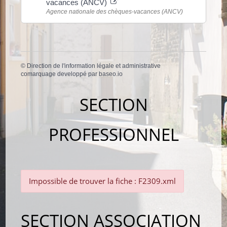
vacances (ANCV)
Agence nationale des chèques-vacances (ANCV)
©
Direction de l'information légale et administrative
comarquage developpé par
baseo.io
SECTION
PROFESSIONNEL
Impossible de trouver la fiche : F2309.xml
SECTION ASSOCIATION