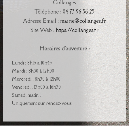
Collanges
Téléphone :
04 73 96 56 25
Adresse Email :
mairie@collanges.fr
Site Web :
https://collanges.fr
Horaires d'ouverture :
Lundi : 8h15 à 10h45
Mardi : 8h30 à 12h00
Mercredi : 8h30 à 12h00
Vendredi : 13h00 à 16h30
Samedi matin :
Uniquement sur rendez-vous