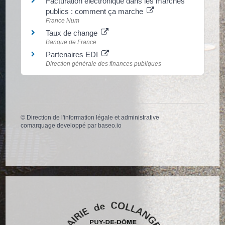
Facturation électronique dans les marchés
publics : comment ça marche
France Num
Taux de change
Banque de France
Partenaires EDI
Direction générale des finances publiques
©
Direction de l'information légale et administrative
comarquage developpé par
baseo.io