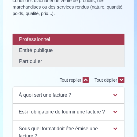
conditions d'achat et de vente de produits, des
marchandises ou des services rendus (nature, quantité,
poids, qualité, prix...).
Professionnel
Entité publique
Particulier
Tout replier
Tout déplier
À quoi sert une facture ?
Est-il obligatoire de fournir une facture ?
Sous quel format doit être émise une
facture ?