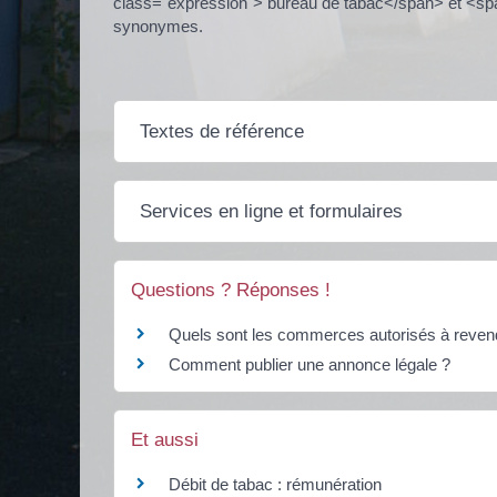
class="expression"> bureau de tabac</span> et <spa
synonymes.
Textes de référence
Services en ligne et formulaires
Questions ? Réponses !
Quels sont les commerces autorisés à reven
Comment publier une annonce légale ?
Et aussi
Débit de tabac : rémunération