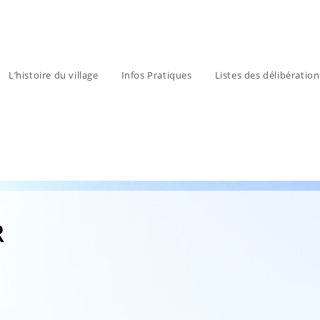
L’histoire du village
Infos Pratiques
Listes des délibératio
R