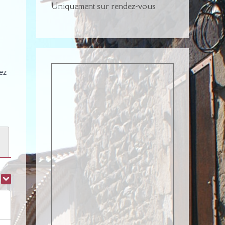
Uniquement sur rendez-vous
rez
r