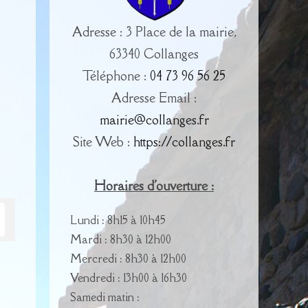
Adresse : 3 Place de la mairie,
63340 Collanges
Téléphone :
04 73 96 56 25
Adresse Email :
mairie@collanges.fr
Site Web :
https://collanges.fr
Horaires d'ouverture :
Lundi : 8h15 à 10h45
Mardi : 8h30 à 12h00
Mercredi : 8h30 à 12h00
Vendredi : 13h00 à 16h30
Samedi matin :