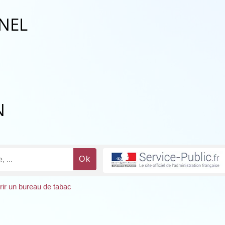
NEL
N
ir un bureau de tabac