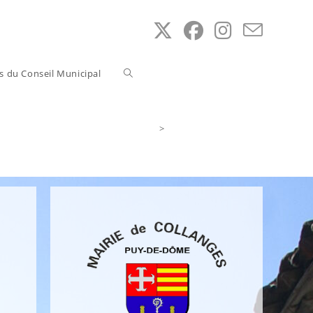
Toggle
ns du Conseil Municipal
website
>
Accès au Service Public
search