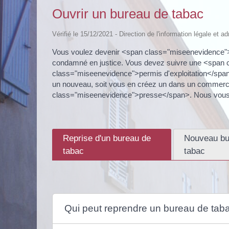
Ouvrir un bureau de tabac
Vérifié le 15/12/2021 - Direction de l'information légale et 
Vous voulez devenir <span class="miseenevidence">b
condamné en justice. Vous devez suivre une <span 
class="miseenevidence">permis d'exploitation</span>
un nouveau, soit vous en créez un dans un commer
class="miseenevidence">presse</span>. Nous vous p
Reprise d'un bureau de
Nouveau bu
tabac
tabac
Qui peut reprendre un bureau de tab