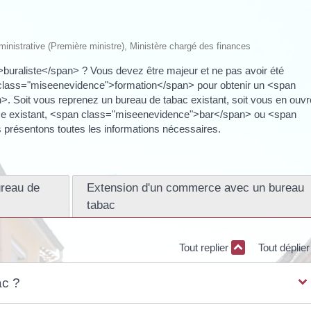
administrative (Première ministre), Ministère chargé des finances
uraliste</span> ? Vous devez être majeur et ne pas avoir été
class="miseenevidence">formation</span> pour obtenir un <span
. Soit vous reprenez un bureau de tabac existant, soit vous en ouv
ce existant, <span class="miseenevidence">bar</span> ou <span
résentons toutes les informations nécessaires.
reau de
Extension d'un commerce avec un bureau
tabac
Tout replier
Tout déplie
ac ?