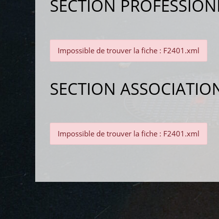
SECTION PROFESSION
Impossible de trouver la fiche : F2401.xml
SECTION ASSOCIATIO
Impossible de trouver la fiche : F2401.xml