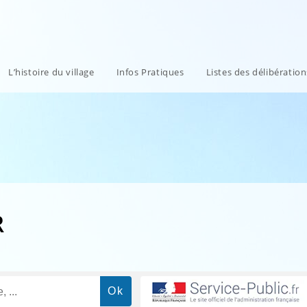
L’histoire du village
Infos Pratiques
Listes des délibératio
R