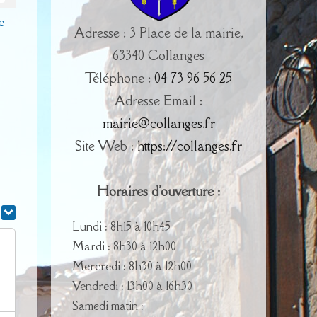
e
Adresse : 3 Place de la mairie,
63340 Collanges
Téléphone :
04 73 96 56 25
Adresse Email :
mairie@collanges.fr
Site Web :
https://collanges.fr
Horaires d'ouverture :
r
Lundi : 8h15 à 10h45
Mardi : 8h30 à 12h00
Mercredi : 8h30 à 12h00
Vendredi : 13h00 à 16h30
Samedi matin :