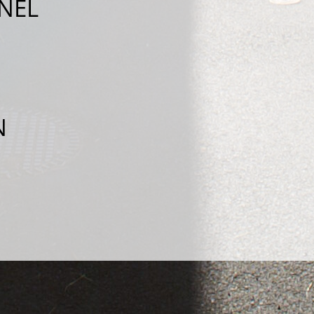
NEL
N