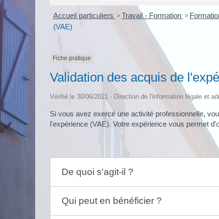
Accueil particuliers
>
Travail - Formation
>
Formation
(VAE)
Fiche pratique
Validation des acquis de l'exp
Vérifié le 30/06/2021 - Direction de l'information légale et a
Si vous avez exercé une activité professionnelle, vou
l'expérience (VAE). Votre expérience vous permet d'ob
De quoi s'agit-il ?
Qui peut en bénéficier ?