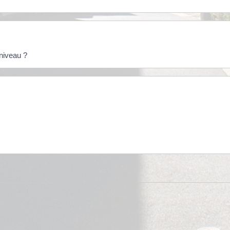
niveau ?