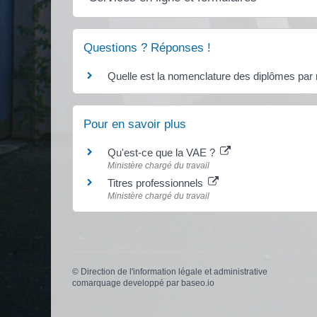
Questions ? Réponses !
Quelle est la nomenclature des diplômes par 
Pour en savoir plus
Qu'est-ce que la VAE ?
Ministère chargé du travail
Titres professionnels
Ministère chargé du travail
©
Direction de l'information légale et administrative
comarquage developpé par
baseo.io