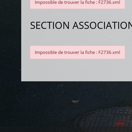
Impossible de trouver la fiche : F2736.xml
SECTION ASSOCIATIO
Impossible de trouver la fiche : F2736.xml