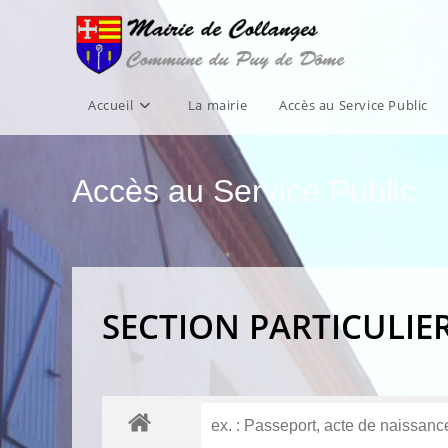
Skip
to
content
Accueil
La mairie
Accès au Service Public
Accès au Service Public
SECTION PARTICULIE