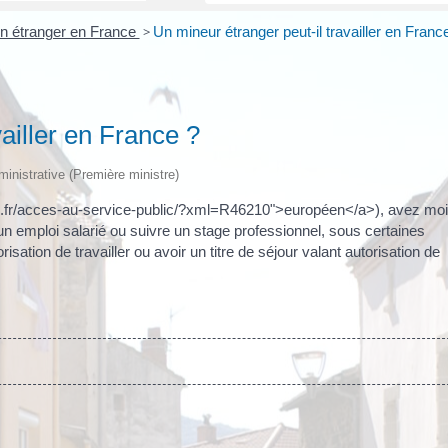
un étranger en France
>
Un mineur étranger peut-il travailler en Franc
ailler en France ?
dministrative (Première ministre)
ges.fr/acces-au-service-public/?xml=R46210">européen</a>), avez mo
 emploi salarié ou suivre un stage professionnel, sous certaines
sation de travailler ou avoir un titre de séjour valant autorisation de