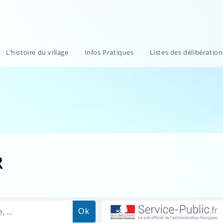
L’histoire du village
Infos Pratiques
Listes des délibératio
R