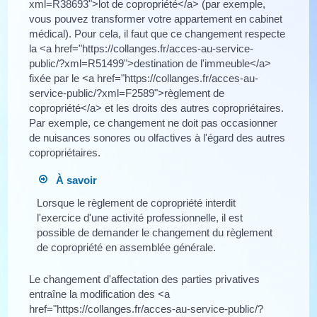
xml=R38693">lot de copropriété</a> (par exemple,
vous pouvez transformer votre appartement en cabinet
médical). Pour cela, il faut que ce changement respecte
la <a href="https://collanges.fr/acces-au-service-
public/?xml=R51499">destination de l'immeuble</a>
fixée par le <a href="https://collanges.fr/acces-au-
service-public/?xml=F2589">règlement de
copropriété</a> et les droits des autres copropriétaires.
Par exemple, ce changement ne doit pas occasionner
de nuisances sonores ou olfactives à l'égard des autres
copropriétaires.
À savoir
Lorsque le règlement de copropriété interdit
l'exercice d'une activité professionnelle, il est
possible de demander le changement du règlement
de copropriété en assemblée générale.
Le changement d'affectation des parties privatives
entraîne la modification des <a
href="https://collanges.fr/acces-au-service-public/?