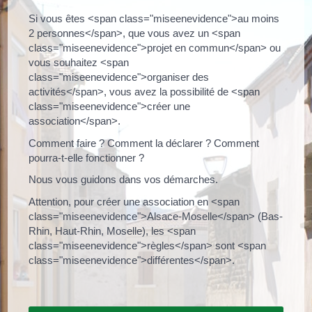
Si vous êtes <span class="miseenevidence">au moins
2 personnes</span>, que vous avez un <span
class="miseenevidence">projet en commun</span> ou
vous souhaitez <span
class="miseenevidence">organiser des
activités</span>, vous avez la possibilité de <span
class="miseenevidence">créer une
association</span>.
Comment faire ? Comment la déclarer ? Comment
pourra-t-elle fonctionner ?
Nous vous guidons dans vos démarches.
Attention, pour créer une association en <span
class="miseenevidence">Alsace-Moselle</span> (Bas-
Rhin, Haut-Rhin, Moselle), les <span
class="miseenevidence">règles</span> sont <span
class="miseenevidence">différentes</span>.