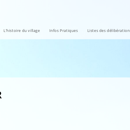
L’histoire du village
Infos Pratiques
Listes des délibératio
R