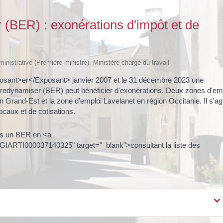
 (BER) : exonérations d'impôt et de
dministrative (Première ministre), Ministère chargé du travail
Exposant>er</Exposant> janvier 2007 et le 31 décembre 2023 une
 redynamiser (BER) peut bénéficier d'exonérations. Deux zones d'em
 Grand-Est et la zone d'emploi Lavelanet en région Occitanie. Il s'agi
ocaux et de cotisations.
ans un BER en <a
/LEGIARTI000037140325" target="_blank">consultant la liste des