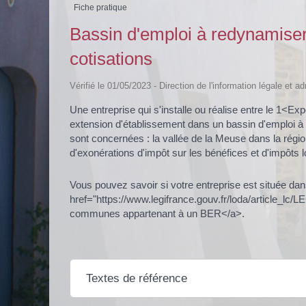
Fiche pratique
Bassin d'emploi à redynamiser
cotisations
Vérifié le 01/05/2023 - Direction de l'information légale et a
Une entreprise qui s'installe ou réalise entre le 1<
extension d'établissement dans un bassin d'emploi à
sont concernées : la vallée de la Meuse dans la région
d'exonérations d'impôt sur les bénéfices et d'impôts l
Vous pouvez savoir si votre entreprise est située d
href="https://www.legifrance.gouv.fr/loda/article_lc
communes appartenant à un BER</a>.
Textes de référence