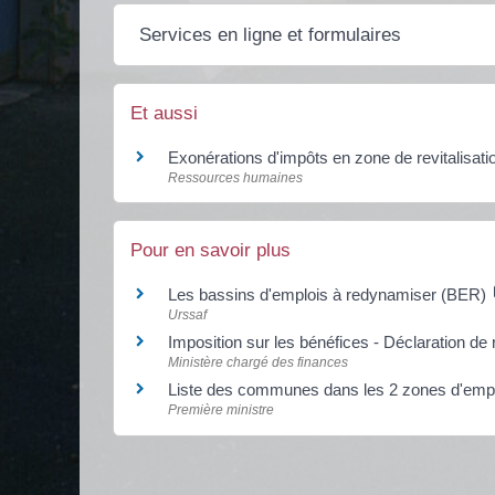
Services en ligne et formulaires
Et aussi
Exonérations d'impôts en zone de revitalisati
Ressources humaines
Pour en savoir plus
Les bassins d'emplois à redynamiser (BER)
Urssaf
Imposition sur les bénéfices - Déclaration de 
Ministère chargé des finances
Liste des communes dans les 2 zones d'em
Première ministre