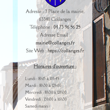
Adresse : 3 Place de la mairie,
63340 Collanges
Téléphone :
04 73 96 56 25
Adresse Email :
mairie@collanges.fr
Site Web :
https://collanges.fr
Horaires d'ouverture :
Lundi : 8h15 à 10h45
Mardi : 8h30 à 12h00
Mercredi : 8h30 à 12h00
Vendredi : 13h00 à 16h30
Samedi matin :