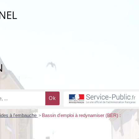
NEL
N
ides à l'embauche
>
Bassin d'emploi à redynamiser (BER) :