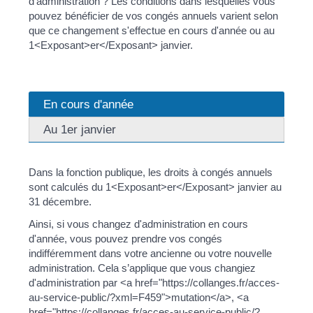
d’administration ? Les conditions dans lesquelles vous
pouvez bénéficier de vos congés annuels varient selon
que ce changement s'effectue en cours d'année ou au
1<Exposant>er</Exposant> janvier.
En cours d'année
Au 1er janvier
Dans la fonction publique, les droits à congés annuels
sont calculés du 1<Exposant>er</Exposant> janvier au
31 décembre.
Ainsi, si vous changez d'administration en cours
d'année, vous pouvez prendre vos congés
indifféremment dans votre ancienne ou votre nouvelle
administration. Cela s’applique que vous changiez
d'administration par <a href="https://collanges.fr/acces-
au-service-public/?xml=F459">mutation</a>, <a
href="https://collanges.fr/acces-au-service-public/?