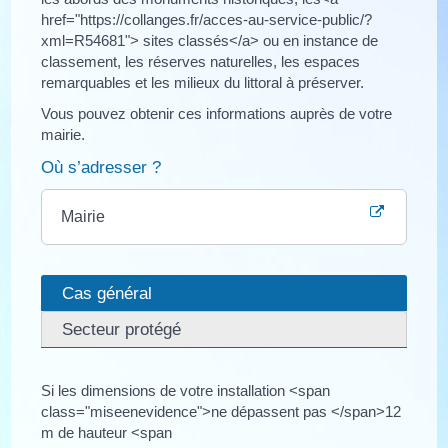
href="https://collanges.fr/acces-au-service-public/?
xml=R54681"> sites classés</a> ou en instance de
classement, les réserves naturelles, les espaces
remarquables et les milieux du littoral à préserver.
Vous pouvez obtenir ces informations auprès de votre
mairie.
Où s’adresser ?
Mairie
Cas général
Secteur protégé
Si les dimensions de votre installation <span
class="miseenevidence">ne dépassent pas </span>12
m de hauteur <span