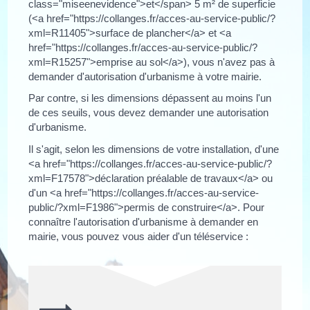
class="miseenevidence">et</span> 5 m² de superficie
(<a href="https://collanges.fr/acces-au-service-public/?
xml=R11405">surface de plancher</a> et <a
href="https://collanges.fr/acces-au-service-public/?
xml=R15257">emprise au sol</a>), vous n'avez pas à
demander d'autorisation d'urbanisme à votre mairie.
Par contre, si les dimensions dépassent au moins l'un
de ces seuils, vous devez demander une autorisation
d'urbanisme.
Il s'agit, selon les dimensions de votre installation, d'une
<a href="https://collanges.fr/acces-au-service-public/?
xml=F17578">déclaration préalable de travaux</a> ou
d'un <a href="https://collanges.fr/acces-au-service-
public/?xml=F1986">permis de construire</a>. Pour
connaître l'autorisation d'urbanisme à demander en
mairie, vous pouvez vous aider d'un téléservice :