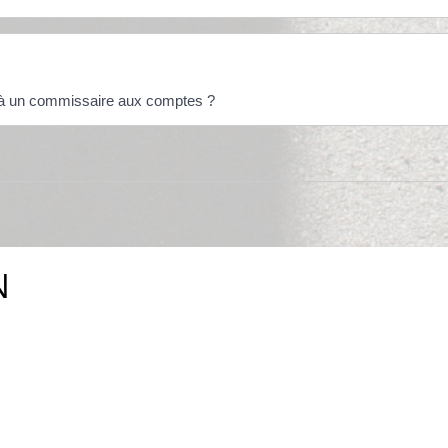
r à un commissaire aux comptes ?
N