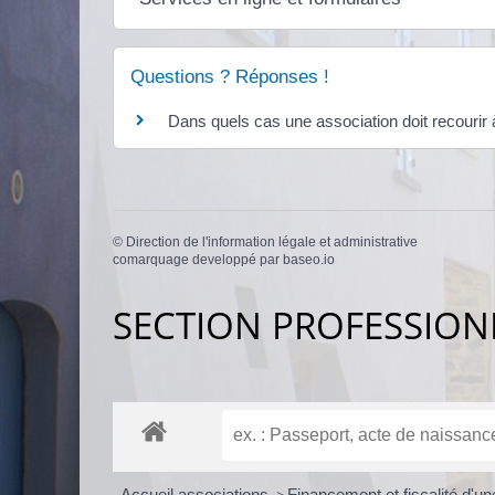
Questions ? Réponses !
Dans quels cas une association doit recouri
©
Direction de l'information légale et administrative
comarquage developpé par
baseo.io
SECTION PROFESSION
Accueil associations
Financement et fiscalité d'u