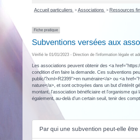
Accueil particuliers
>
Associations
>
Ressources fin
Fiche pratique
Subventions versées aux asso
Vérifié le 01/01/2023 - Direction de l'information légale et a
Les associations peuvent obtenir des <a href="https
condition d'en faire la demande. Ces subventions peu
public/?xml=R2399">en numéraire</a> ou <a href="ht
nature</a>, et sont octroyées dans un but d'intérêt g
montant, l'association bénéficiaire et l'organisme qui
également, au-delà d'un certain seuil, tenir des compte
Par qui une subvention peut-elle être 