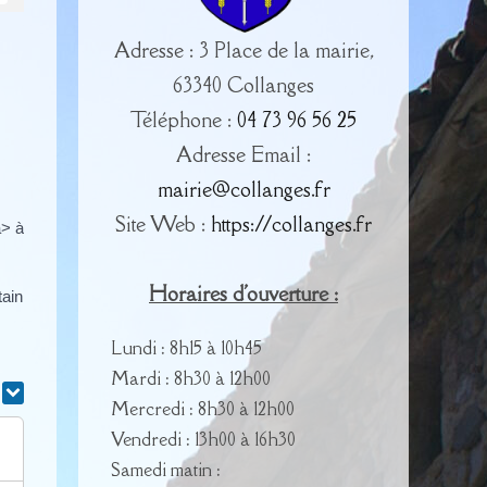
Adresse : 3 Place de la mairie,
63340 Collanges
Téléphone :
04 73 96 56 25
Adresse Email :
mairie@collanges.fr
Site Web :
https://collanges.fr
a> à
Horaires d'ouverture :
tain
Lundi : 8h15 à 10h45
Mardi : 8h30 à 12h00
r
Mercredi : 8h30 à 12h00
Vendredi : 13h00 à 16h30
Samedi matin :