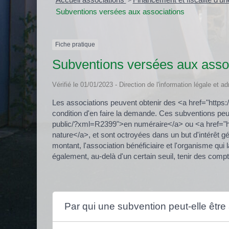
>
Subventions versées aux associations
Fiche pratique
Subventions versées aux asso
Vérifié le 01/01/2023 - Direction de l'information légale et a
Les associations peuvent obtenir des <a href="https
condition d'en faire la demande. Ces subventions peu
public/?xml=R2399">en numéraire</a> ou <a href="ht
nature</a>, et sont octroyées dans un but d'intérêt g
montant, l'association bénéficiaire et l'organisme qui
également, au-delà d'un certain seuil, tenir des compte
Par qui une subvention peut-elle être 