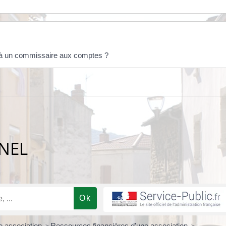
r à un commissaire aux comptes ?
NEL
ne association
Ressources financières d'une association