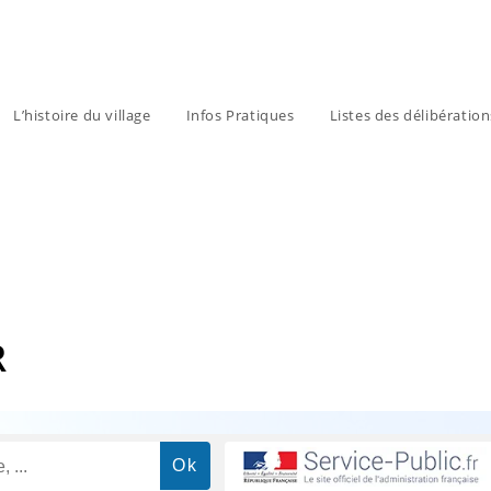
L’histoire du village
Infos Pratiques
Listes des délibératio
R