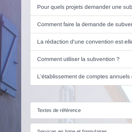
Pour quels projets demander une sub
Comment faire la demande de subven
La rédaction d'une convention est-elle
Comment utiliser la subvention ?
L'établissement de comptes annuels es
Textes de référence
Services en ligne et formulaires