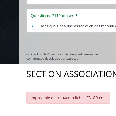
Questions ? Réponses !
Dans quels cas une association doit recouri
©
Direction de l'information légale et administrative
comarquage developpé par
baseo.io
SECTION ASSOCIATIO
Impossible de trouver la fiche : F3180.xml