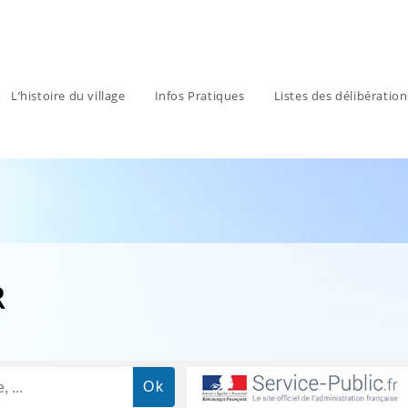
L’histoire du village
Infos Pratiques
Listes des délibératio
R