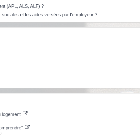
ment (APL, ALS, ALF) ?
es sociales et les aides versées par l'employeur ?
au logement
 comprendre"
)