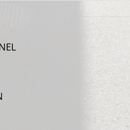
NEL
N