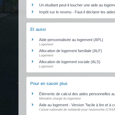
Un étudiant peut-il toucher une aide au loge
Impôt sur le revenu - Faut-il déclarer les aid
Et aussi
Aide personnalisée au logement (APL)
Logement
Allocation de logement familiale (ALF)
Logement
Allocation de logement sociale (ALS)
Logement
Pour en savoir plus
Éléments de calcul des aides personnelles 
Ministère chargé du logement
Aide au logement - Version "facile à lire et à
Caisse nationale de solidarité pour l'autonomie (CNSA