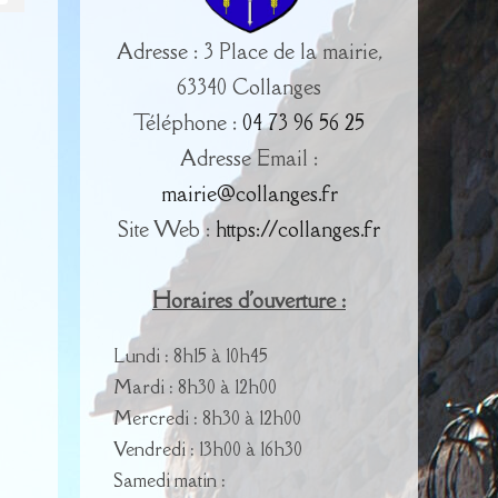
Adresse : 3 Place de la mairie,
63340 Collanges
Téléphone :
04 73 96 56 25
Adresse Email :
mairie@collanges.fr
Site Web :
https://collanges.fr
Horaires d'ouverture :
Lundi : 8h15 à 10h45
Mardi : 8h30 à 12h00
Mercredi : 8h30 à 12h00
Vendredi : 13h00 à 16h30
Samedi matin :