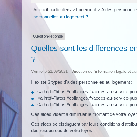
Accueil particuliers
>
Logement
>
Aides personnell
personnelles au logement ?
Question-réponse
Quelles sont les différences e
?
Vérifié le 21/09/2021 - Direction de l'information légale et a
Il existe 3 types d'aides personnelles au logement :
<a href="https://collanges.fr/acces-au-service-
<a href="https://collanges.fr/acces-au-service-pu
<a href="https://collanges.fr/acces-au-service-p
Ces aides visent à diminuer le montant de votre loye
Ces aides se distinguent par leurs conditions d'attr
des ressources de votre foyer.