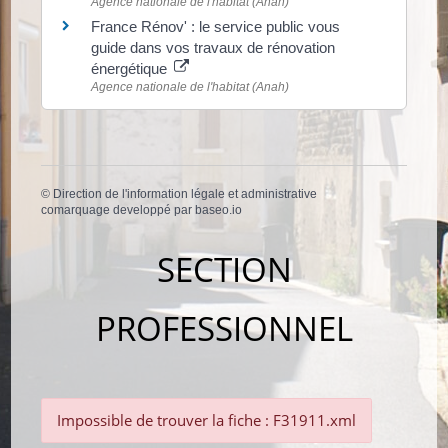
Agence nationale de l'habitat (Anah)
France Rénov' : le service public vous
guide dans vos travaux de rénovation
énergétique
Agence nationale de l'habitat (Anah)
©
Direction de l'information légale et administrative
comarquage developpé par
baseo.io
SECTION
PROFESSIONNEL
Impossible de trouver la fiche : F31911.xml