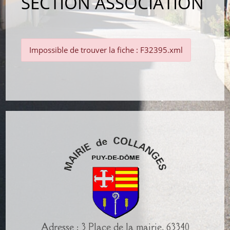
SECTION ASSOCIATION
Impossible de trouver la fiche : F32395.xml
Adresse : 3 Place de la mairie, 63340