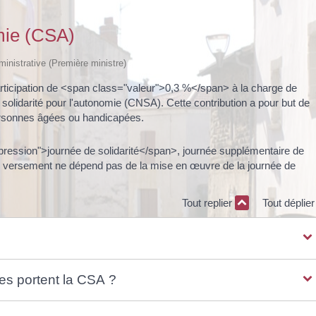
omie (CSA)
dministrative (Première ministre)
articipation de <span class="valeur">0,3 %</span> à la charge de
e solidarité pour l'autonomie (CNSA). Cette contribution a pour but de
personnes âgées ou handicapées.
ression">journée de solidarité</span>, journée supplémentaire de
n versement ne dépend pas de la mise en œuvre de la journée de
Tout replier
Tout déplie
es portent la CSA ?