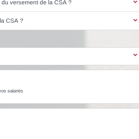
 du versement de la CSA ?
la CSA ?
vos salariés