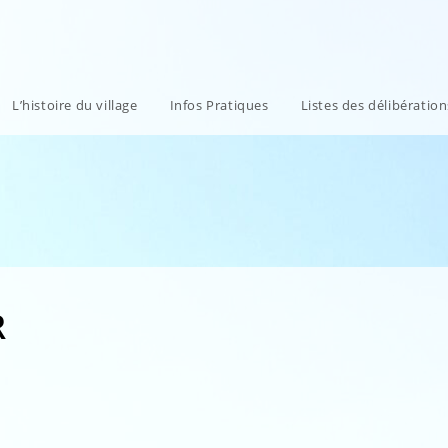
L’histoire du village
Infos Pratiques
Listes des délibératio
R