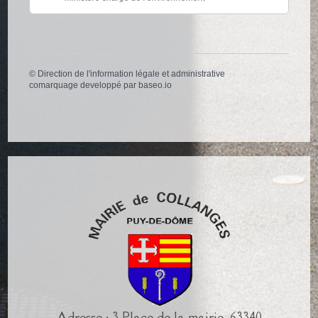
©
Direction de l'information légale et administrative
comarquage developpé par
baseo.io
Adresse : 3 Place de la mairie, 63340