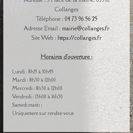
Collanges
Téléphone :
04 73 96 56 25
Adresse Email :
mairie@collanges.fr
Site Web :
https://collanges.fr
Horaires d'ouverture :
Lundi : 8h15 à 10h45
Mardi : 8h30 à 12h00
Mercredi : 8h30 à 12h00
Vendredi : 13h00 à 16h30
Samedi matin :
Uniquement sur rendez-vous