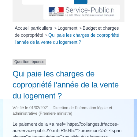
Accueil particuliers
>
Logement
>
Budget et charges
de copropriété
>
Qui paie les charges de copropriété
l'année de la vente du logement ?
Question-réponse
Qui paie les charges de
copropriété l'année de la vente
du logement ?
Vérifié le 01/02/2021 - Direction de l'information légale et
administrative (Première ministre)
Le paiement de la <a href="https://collanges.fr/acces-
au-service-public/?xml=R50457">provision</a> <span
class="miseenevidence">exigible du </span><a