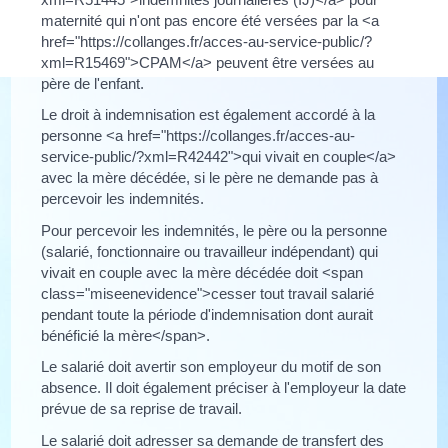
maternité qui n'ont pas encore été versées par la <a
href="https://collanges.fr/acces-au-service-public/?
xml=R15469">CPAM</a> peuvent être versées au
père de l'enfant.
Le droit à indemnisation est également accordé à la
personne <a href="https://collanges.fr/acces-au-
service-public/?xml=R42442">qui vivait en couple</a>
avec la mère décédée, si le père ne demande pas à
percevoir les indemnités.
Pour percevoir les indemnités, le père ou la personne
(salarié, fonctionnaire ou travailleur indépendant) qui
vivait en couple avec la mère décédée doit <span
class="miseenevidence">cesser tout travail salarié
pendant toute la période d'indemnisation dont aurait
bénéficié la mère</span>.
Le salarié doit avertir son employeur du motif de son
absence. Il doit également préciser à l'employeur la date
prévue de sa reprise de travail.
Le salarié doit adresser sa demande de transfert des