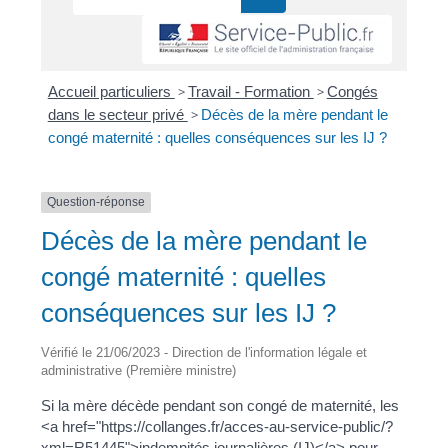
Accueil particuliers
>
Travail - Formation
>
Congés
dans le secteur privé
>
Décès de la mère pendant le
congé maternité : quelles conséquences sur les IJ ?
Question-réponse
Décès de la mère pendant le
congé maternité : quelles
conséquences sur les IJ ?
Vérifié le 21/06/2023 - Direction de l'information légale et
administrative (Première ministre)
Si la mère décède pendant son congé de maternité, les
<a href="https://collanges.fr/acces-au-service-public/?
xml=R51445">indemnités journalières (IJ)</a> pour