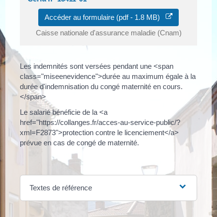
Accéder au formulaire (pdf - 1.8 MB)
Caisse nationale d'assurance maladie (Cnam)
Les indemnités sont versées pendant une <span
class="miseenevidence">durée au maximum égale à la
durée d'indemnisation du congé maternité en cours.
</span>
Le salarié bénéficie de la <a
href="https://collanges.fr/acces-au-service-public/?
xml=F2873">protection contre le licenciement</a>
prévue en cas de congé de maternité.
Textes de référence