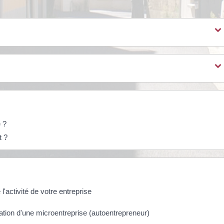
 ?
t ?
l'activité de votre entreprise
lation d'une microentreprise (autoentrepreneur)