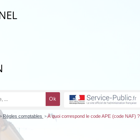
NEL
N
>
Règles comptables
>
À quoi correspond le code APE (code NAF) ?