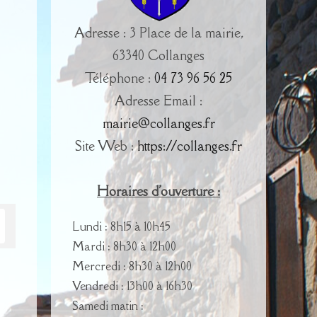
Adresse : 3 Place de la mairie,
63340 Collanges
Téléphone :
04 73 96 56 25
Adresse Email :
mairie@collanges.fr
Site Web :
https://collanges.fr
Horaires d'ouverture :
Lundi : 8h15 à 10h45
Mardi : 8h30 à 12h00
Mercredi : 8h30 à 12h00
Vendredi : 13h00 à 16h30
Samedi matin :