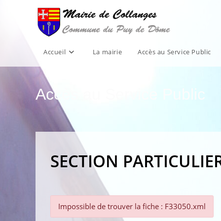
Skip
to
content
Accueil
La mairie
Accès au Service Public
Accès au Service Public
SECTION PARTICULIE
Impossible de trouver la fiche : F33050.xml