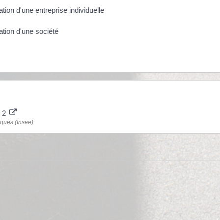
ation d'une entreprise individuelle
ation d'une société
. 2
iques (Insee)