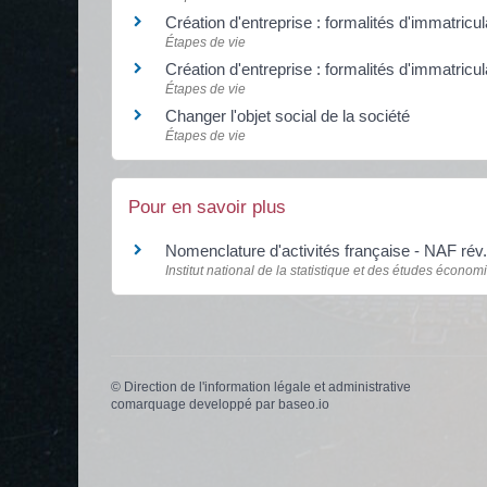
Création d'entreprise : formalités d'immatricul
Étapes de vie
Création d'entreprise : formalités d'immatricul
Étapes de vie
Changer l'objet social de la société
Étapes de vie
Pour en savoir plus
Nomenclature d'activités française - NAF rév
Institut national de la statistique et des études économ
©
Direction de l'information légale et administrative
comarquage developpé par
baseo.io