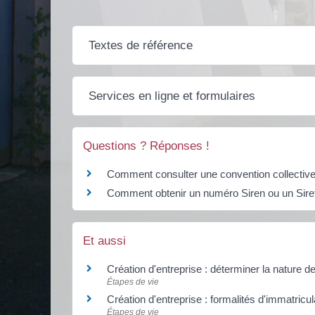
Textes de référence
Services en ligne et formulaires
Questions ? Réponses !
Comment consulter une convention collective
Comment obtenir un numéro Siren ou un Sire
Et aussi
Création d'entreprise : déterminer la nature de 
Étapes de vie
Création d'entreprise : formalités d'immatricu
Étapes de vie