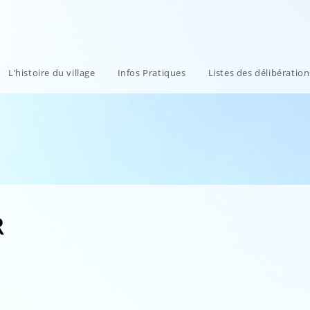
L’histoire du village
Infos Pratiques
Listes des délibératio
R