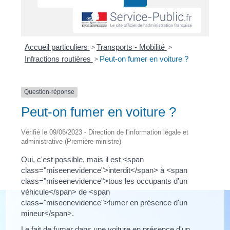
Accueil particuliers
>
Transports - Mobilité
>
Infractions routières
>
Peut-on fumer en voiture ?
Question-réponse
Peut-on fumer en voiture ?
Vérifié le 09/06/2023 - Direction de l'information légale et
administrative (Première ministre)
Oui, c'est possible, mais il est <span
class="miseenevidence">interdit</span> à <span
class="miseenevidence">tous les occupants d'un
véhicule</span> de <span
class="miseenevidence">fumer en présence d'un
mineur</span>.
Le fait de fumer dans une voiture en présence d'un