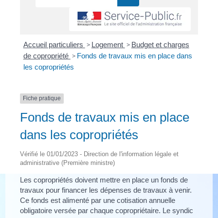
Accueil particuliers
>
Logement
>
Budget et charges
de copropriété
>
Fonds de travaux mis en place dans
les copropriétés
Fiche pratique
Fonds de travaux mis en place
dans les copropriétés
Vérifié le 01/01/2023 - Direction de l'information légale et
administrative (Première ministre)
Les copropriétés doivent mettre en place un fonds de
travaux pour financer les dépenses de travaux à venir.
Ce fonds est alimenté par une cotisation annuelle
obligatoire versée par chaque copropriétaire. Le syndic