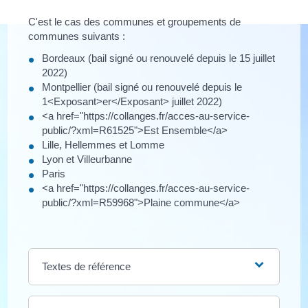
C'est le cas des communes et groupements de
communes suivants :
Bordeaux (bail signé ou renouvelé depuis le 15 juillet
2022)
Montpellier (bail signé ou renouvelé depuis le
1<Exposant>er</Exposant> juillet 2022)
<a href="https://collanges.fr/acces-au-service-
public/?xml=R61525">Est Ensemble</a>
Lille, Hellemmes et Lomme
Lyon et Villeurbanne
Paris
<a href="https://collanges.fr/acces-au-service-
public/?xml=R59968">Plaine commune</a>
Textes de référence