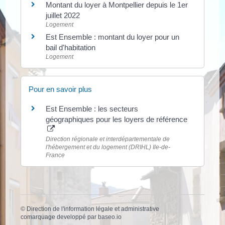
Montant du loyer à Montpellier depuis le 1er
juillet 2022
Logement
Est Ensemble : montant du loyer pour un
bail d'habitation
Logement
Pour en savoir plus
Est Ensemble : les secteurs
géographiques pour les loyers de référence
Direction régionale et interdépartementale de
l'hébergement et du logement (DRIHL) Ile-de-
France
©
Direction de l'information légale et administrative
comarquage developpé par
baseo.io