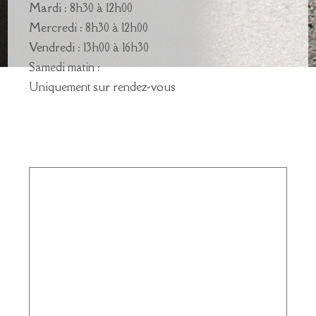
Mardi : 8h30 à 12h00
Mercredi : 8h30 à 12h00
Vendredi : 13h00 à 16h30
Samedi matin :
Uniquement sur rendez-vous