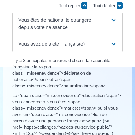
Tout replier
Tout déplier
Vous êtes de nationalité étrangère
depuis votre naissance
Vous avez déjà été Français(e)
Il y a 2 principales manières d'obtenir la nationalité
française : la <span
class="miseenevidence">déclaration de
nationalité</span> et la <span
class="miseenevidence">naturalisation</span>.
La <span class="miseenevidence">déclaration</span>
vous concerne si vous êtes <span
class="miseenevidence">marié(e)</span> ou si vous
avez un <span class="miseenevidence">lien de
parenté avec une personne française</span> (<a
href="https://collanges.fr/acces-au-service-public/?
xml=R12574">descendant(e)</a>, frère ou sœur...).