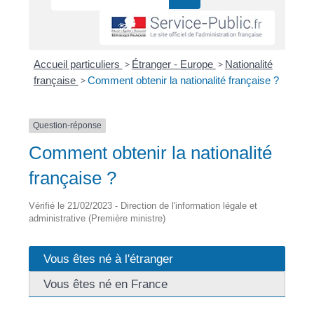
Accueil particuliers
>
Étranger - Europe
>
Nationalité
française
>
Comment obtenir la nationalité française ?
Question-réponse
Comment obtenir la nationalité
française ?
Vérifié le 21/02/2023 - Direction de l'information légale et
administrative (Première ministre)
Vous êtes né à l'étranger
Vous êtes né en France