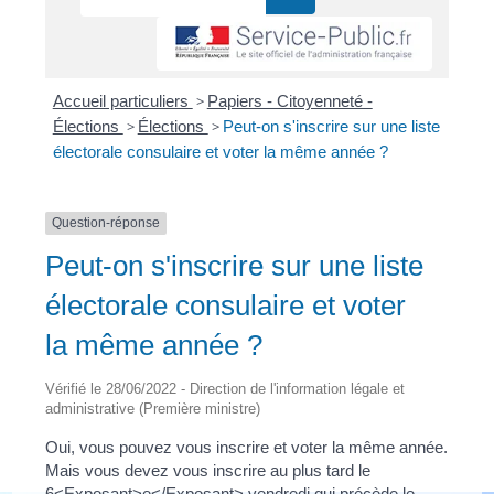
Accueil particuliers
>
Papiers - Citoyenneté -
Élections
>
Élections
>
Peut-on s'inscrire sur une liste
électorale consulaire et voter la même année ?
Question-réponse
Peut-on s'inscrire sur une liste
électorale consulaire et voter
la même année ?
Vérifié le 28/06/2022 - Direction de l'information légale et
administrative (Première ministre)
Oui, vous pouvez vous inscrire et voter la même année.
Mais vous devez vous inscrire au plus tard le
6<Exposant>e</Exposant> vendredi qui précède le