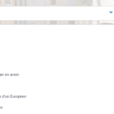
er en avion
le d'un Européen
es