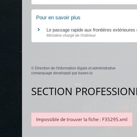
Pour en savoir plus
Le passage rapide aux frontières extérieur
Ministère chargé de l'intérieur
©
Direction de l'information légale et administrative
comarquage developpé par
baseo.io
SECTION PROFESSION
Impossible de trouver la fiche : F35295.xml