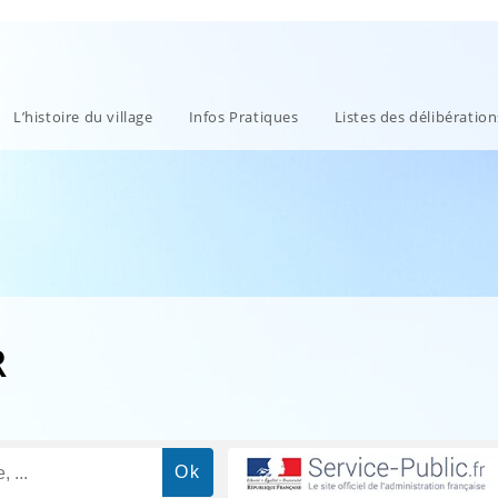
L’histoire du village
Infos Pratiques
Listes des délibératio
R