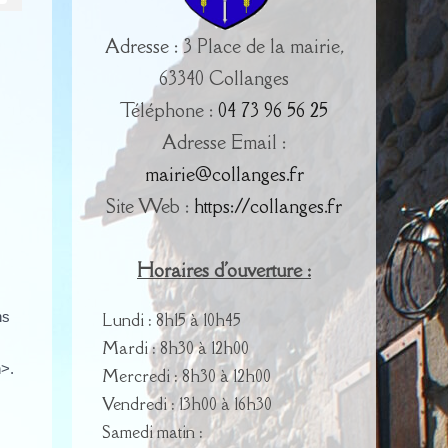
Adresse : 3 Place de la mairie,
63340 Collanges
Téléphone :
04 73 96 56 25
Adresse Email :
mairie@collanges.fr
Site Web :
https://collanges.fr
Horaires d'ouverture :
ns
Lundi : 8h15 à 10h45
Mardi : 8h30 à 12h00
n>.
Mercredi : 8h30 à 12h00
Vendredi : 13h00 à 16h30
Samedi matin :