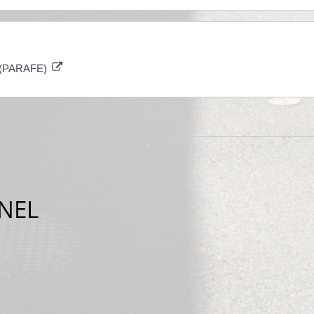
es (PARAFE)
NEL