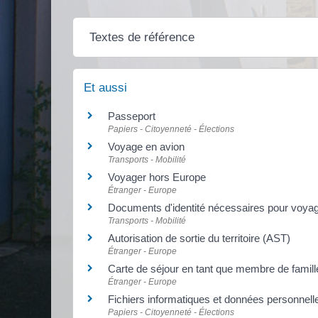
Textes de référence
Et aussi
Passeport
Papiers - Citoyenneté - Élections
Voyage en avion
Transports - Mobilité
Voyager hors Europe
Étranger - Europe
Documents d'identité nécessaires pour voyag
Transports - Mobilité
Autorisation de sortie du territoire (AST)
Étranger - Europe
Carte de séjour en tant que membre de famil
Étranger - Europe
Fichiers informatiques et données personnell
Papiers - Citoyenneté - Élections