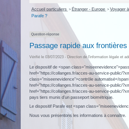
Accueil particuliers
>
Étranger - Europe
>
Voyager à
Parafe ?
Question-réponse
Passage rapide aux frontières 
Vérifié le 03/07/2023 - Direction de l'information légale et a
Le dispositif de <span class="miseenevidence">passa
href="https://collanges.fr/acces-au-service-public/
class="miseenevidence">contrôle automatisé</span>
href="https://collanges.fr/acces-au-service-public/
href="https://collanges.fr/acces-au-service-public/
pays tiers munis d'un passeport biométrique.
Le dispositif Parafe est <span class="miseeneviden
Nous vous présentons les informations à connaître.